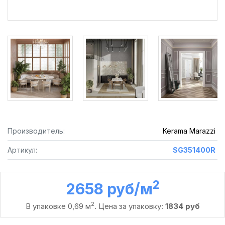
Производитель:
Kerama Marazzi
Артикул:
SG351400R
2
2658 руб /м
2
В упаковке 0,69 м
. Цена за упаковку:
1834 руб