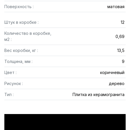
Поверхность :
матовая
Штук в коробке :
12
Количество в коробке,
0,69
м2 :
Вес коробки, кг :
13,5
Толщина, мм :
9
Цвет :
коричневый
Рисунок :
дерево
Тип :
Плитка из керамогранита