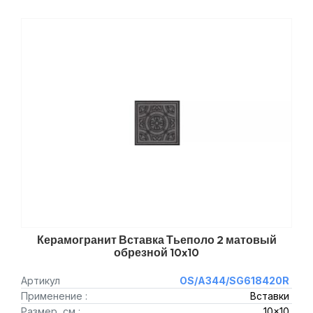
Керамогранит Вставка Тьеполо 2 матовый
обрезной 10x10
Артикул
OS/A344/SG618420R
Применение :
Вставки
Размер, см :
10x10