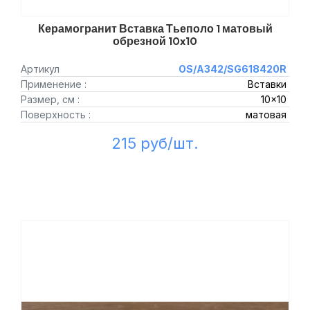
Керамогранит Вставка Тьеполо 1 матовый
обрезной 10x10
Артикул
OS/A342/SG618420R
Применение :
Вставки
Размер, см :
10x10
Поверхность :
матовая
215 руб/шт.