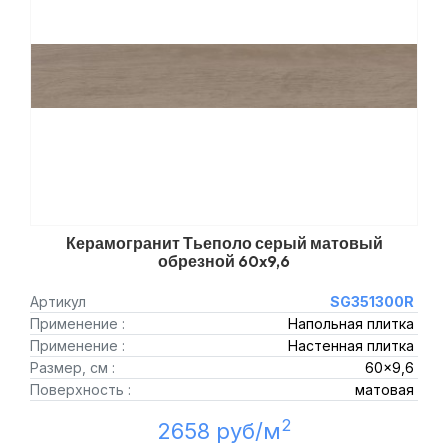
Керамогранит Тьеполо серый матовый
обрезной 60x9,6
Артикул
SG351300R
Применение :
Напольная плитка
Применение :
Настенная плитка
Размер, см :
60x9,6
Поверхность :
матовая
2
2658 руб/м