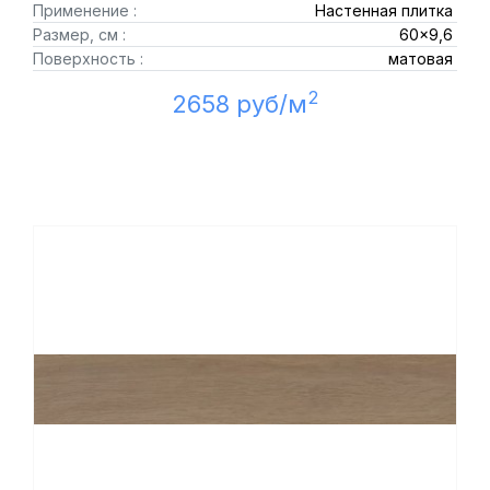
Применение :
Настенная плитка
Размер, см :
60x9,6
Поверхность :
матовая
2
2658 руб/м