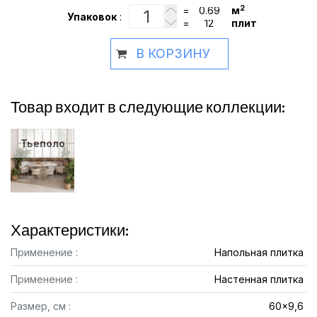
2
=
м
Упаковок
:
=
плит
В КОРЗИНУ
Товар входит в следующие коллекции:
Тьеполо
Характеристики:
Применение :
Напольная плитка
Применение :
Настенная плитка
Размер, см :
60x9,6