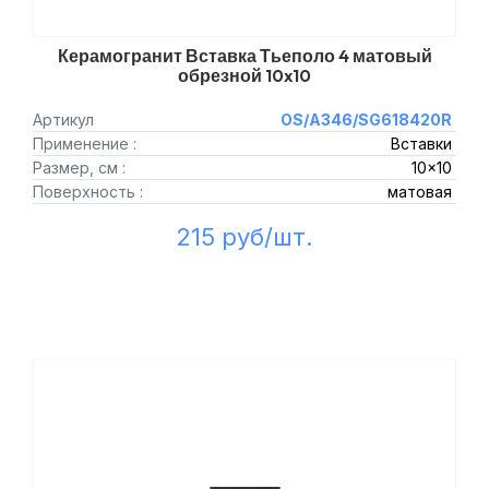
Керамогранит Вставка Тьеполо 4 матовый
обрезной 10x10
Артикул
OS/A346/SG618420R
Применение :
Вставки
Размер, см :
10x10
Поверхность :
матовая
215 руб/шт.