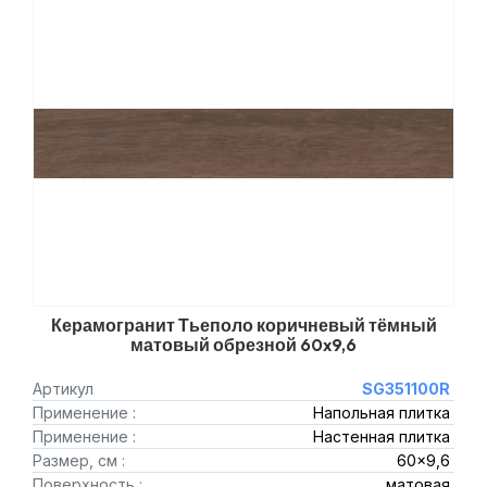
Керамогранит Тьеполо коричневый тёмный
матовый обрезной 60x9,6
Артикул
SG351100R
Применение :
Напольная плитка
Применение :
Настенная плитка
Размер, см :
60x9,6
Поверхность :
матовая