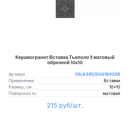
Керамогранит Вставка Тьеполо 3 матовый
обрезной 10x10
Артикул
OS/A345/SG618420R
Применение :
Вставки
Размер, см :
10x10
Поверхность :
матовая
215 руб/шт.