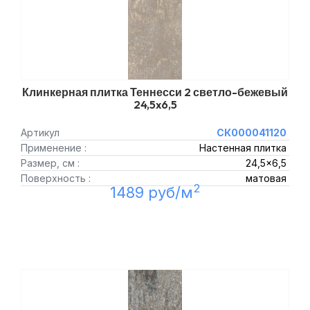
Клинкерная плитка Теннесси 2 светло-бежевый
24,5x6,5
Артикул
СК000041120
Применение :
Настенная плитка
Размер, см :
24,5x6,5
Поверхность :
матовая
2
1489 руб/м