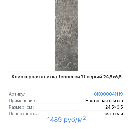
Клинкерная плитка Теннесси 1Т серый 24,5x6,5
Артикул
СК000041119
Применение :
Настенная плитка
Размер, см :
24,5x6,5
Поверхность :
матовая
2
1489 руб/м