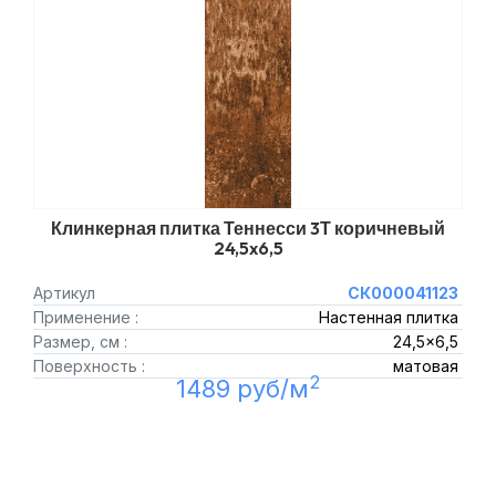
Клинкерная плитка Теннесси 3Т коричневый
24,5x6,5
Артикул
СК000041123
Применение :
Настенная плитка
Размер, см :
24,5x6,5
Поверхность :
матовая
2
1489 руб/м