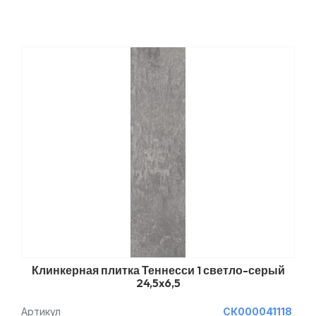
Клинкерная плитка Теннесси 1 светло-серый
24,5x6,5
Артикул
СК000041118