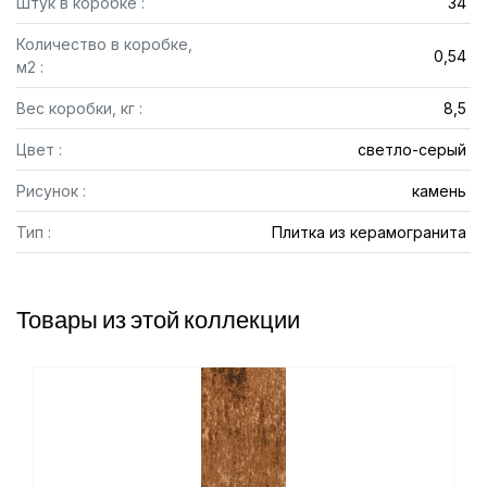
Штук в коробке :
34
Количество в коробке,
0,54
м2 :
Вес коробки, кг :
8,5
Цвет :
светло-серый
Рисунок :
камень
Тип :
Плитка из керамогранита
Товары из этой коллекции