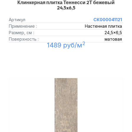
Клинкерная плитка Теннесси 2Т бежевый
24,5x6,5
Артикул
СК000041121
Применение :
Настенная плитка
Размер, см :
24,5x6,5
Поверхность :
матовая
2
1489 руб/м