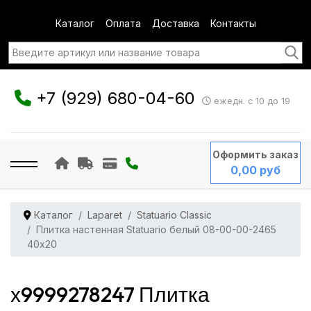
Каталог
Оплата
Доставка
Контакты
+7 (929) 680-04-60
ежедн. с 10 до 19
Оформить заказ
0,00 руб
Каталог
Laparet
Statuario Classic
Плитка настенная Statuario белый 08-00-00-2465
40x20
х9999278247 Плитка