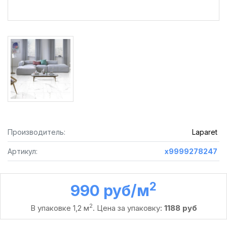
Производитель:
Laparet
Артикул:
х9999278247
2
990 руб /м
2
В упаковке 1,2 м
. Цена за упаковку:
1188 руб