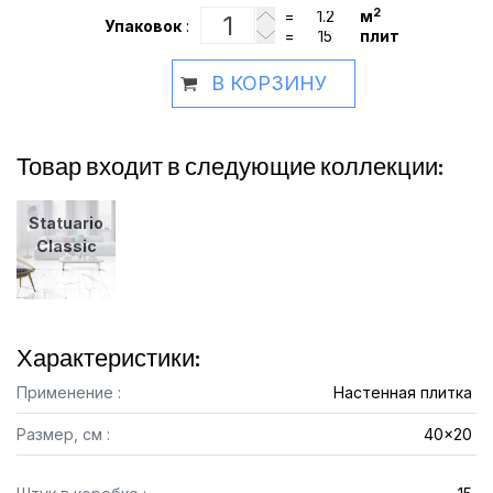
2
=
м
Упаковок
:
=
плит
В КОРЗИНУ
Товар входит в следующие коллекции:
Statuario
Classic
Характеристики:
Применение :
Настенная плитка
Размер, см :
40x20