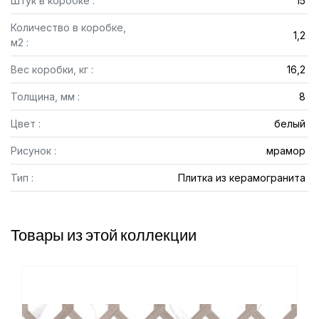
Штук в коробке :
15
Количество в коробке,
1,2
м2 :
Вес коробки, кг :
16,2
Толщина, мм :
8
Цвет :
белый
Рисунок :
мрамор
Тип :
Плитка из керамогранита
Товары из этой коллекции