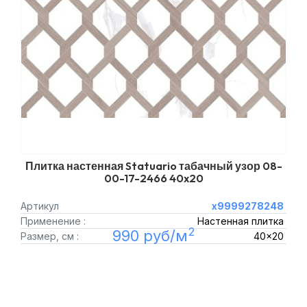
Плитка настенная Statuario табачный узор 08-
00-17-2466 40x20
Артикул
х9999278248
Применение :
Настенная плитка
2
990 руб/м
Размер, см :
40x20