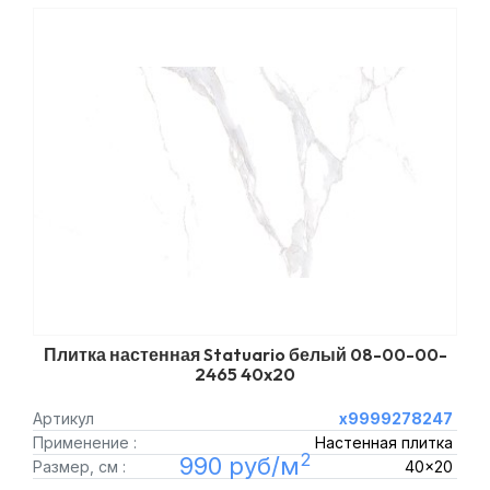
Плитка настенная Statuario белый 08-00-00-
2465 40x20
Артикул
х9999278247
Применение :
Настенная плитка
2
990 руб/м
Размер, см :
40x20