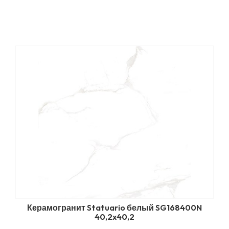
Керамогранит Statuario белый SG168400N
40,2x40,2