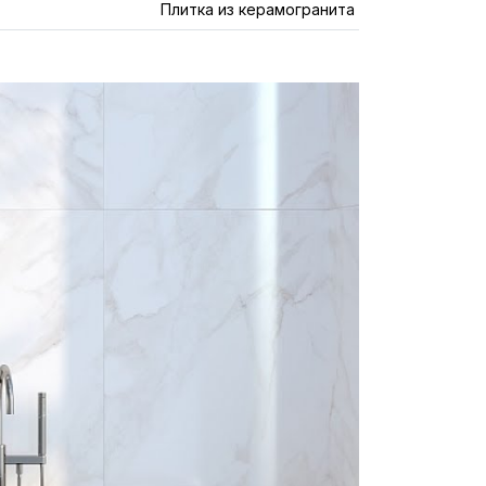
Плитка из керамогранита