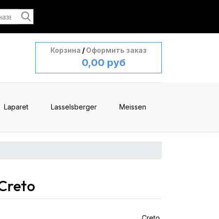
Корзина
/
Оформить заказ
0,00 руб
Laparet
Lasselsberger
Meissen
Creto
Creto