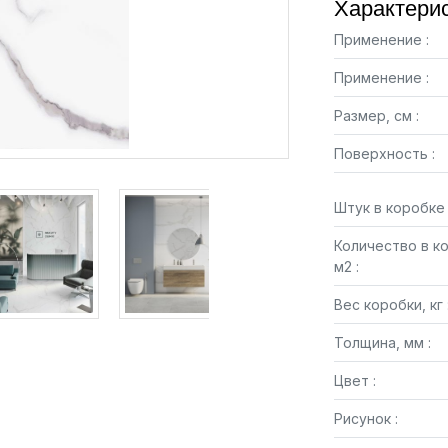
Характерис
Применение :
Применение :
Размер, см :
Поверхность :
Штук в коробке 
Количество в к
м2 :
Вес коробки, кг 
Толщина, мм :
Цвет :
Рисунок :