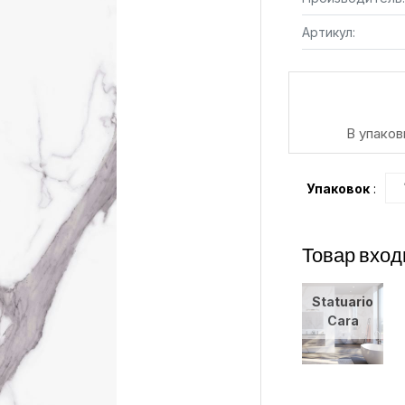
Артикул:
В упаков
Упаковок
:
Товар вход
Statuario
Cara