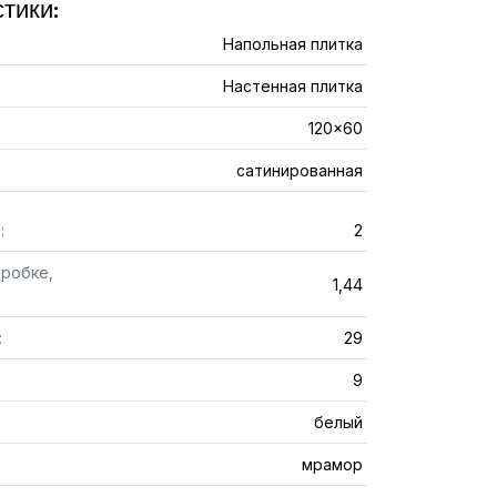
тики:
Напольная плитка
Настенная плитка
120x60
сатинированная
:
2
оробке,
1,44
:
29
9
белый
мрамор