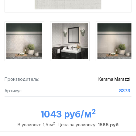
Производитель:
Kerama Marazzi
Артикул:
8373
2
1043 руб /м
2
В упаковке 1,5 м
. Цена за упаковку:
1565 руб