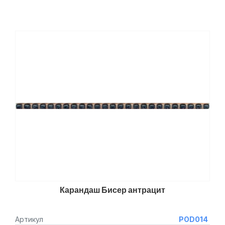
Карандаш Бисер антрацит
Артикул
POD014