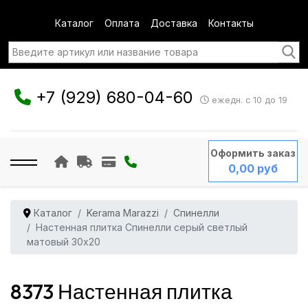
Каталог
Оплата
Доставка
Контакты
+7 (929) 680-04-60
ежедн. с 10 до 19
Оформить заказ
0,00 руб
Каталог
Kerama Marazzi
Спинелли
Настенная плитка Спинелли серый светлый
матовый 30x20
8373 Настенная плитка