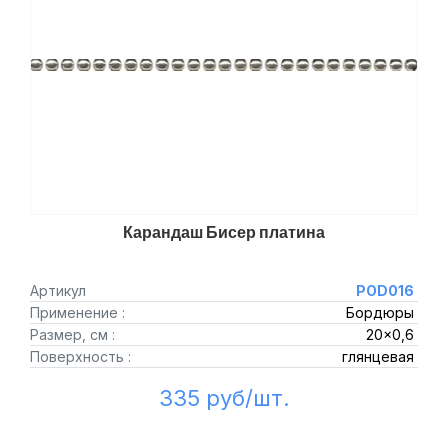
Карандаш Бисер платина
Артикул
POD016
Применение :
Бордюры
Размер, см :
20x0,6
Поверхность :
глянцевая
335 руб/шт.