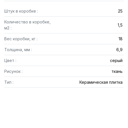
Штук в коробке :
25
Количество в коробке,
1,5
м2 :
Вес коробки, кг :
18
Толщина, мм :
6,9
Цвет :
серый
Рисунок :
ткань
Тип :
Керамическая плитка