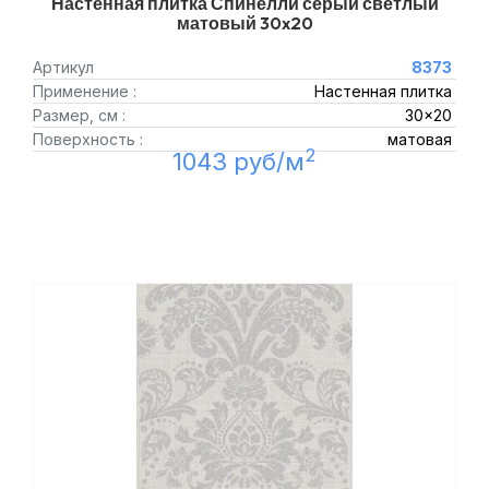
Настенная плитка Спинелли серый светлый
матовый 30x20
Артикул
8373
Применение :
Настенная плитка
Размер, см :
30x20
Поверхность :
матовая
2
1043 руб/м