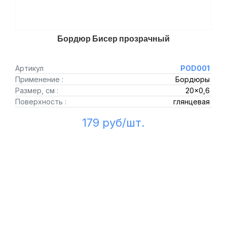
Бордюр Бисер прозрачный
Артикул
POD001
Применение :
Бордюры
Размер, см :
20x0,6
Поверхность :
глянцевая
179 руб/шт.