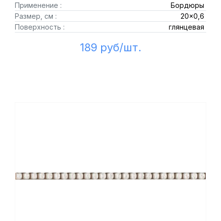
Применение :
Бордюры
Размер, см :
20x0,6
Поверхность :
глянцевая
189 руб/шт.