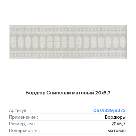
Бордюр Спинелли матовый 20x5,7
Артикул
OS/A339/8373
Применение :
Бордюры
Размер, см :
20x5,7
Поверхность :
матовая