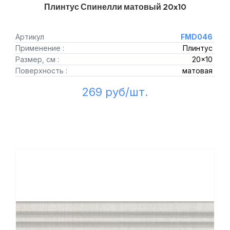
Плинтус Спинелли матовый 20x10
Артикул
FMD046
Применение :
Плинтус
Размер, см :
20x10
Поверхность :
матовая
269 руб/шт.