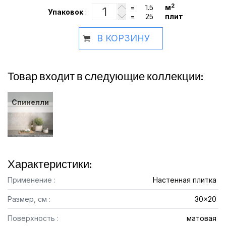
2
=
м
Упаковок
:
=
плит
В КОРЗИНУ
Товар входит в следующие коллекции:
Спинелли
Характеристики:
Применение :
Настенная плитка
Размер, см :
30x20
Поверхность :
матовая