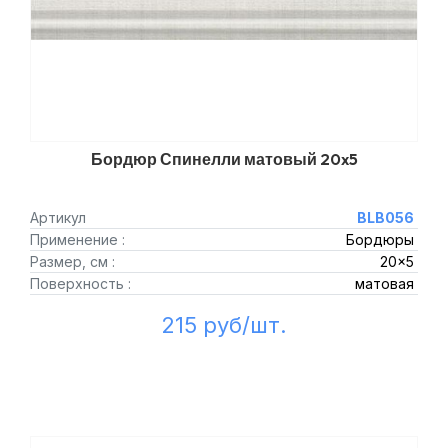
Бордюр Спинелли матовый 20x5
Артикул
BLB056
Применение :
Бордюры
Размер, см :
20x5
Поверхность :
матовая
215 руб/шт.