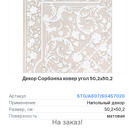
Декор Сорбонна ковер угол 50,2x50,2
Артикул
STG/A607/SG457020
Применение :
Напольный декор
Размер, см :
50,2x50,2
Поверхность :
матовая
На заказ!