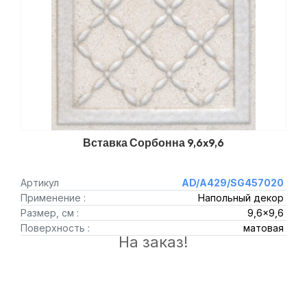
Вставка Сорбонна 9,6x9,6
Артикул
AD/A429/SG457020
Применение :
Напольный декор
Размер, см :
9,6x9,6
Поверхность :
матовая
На заказ!