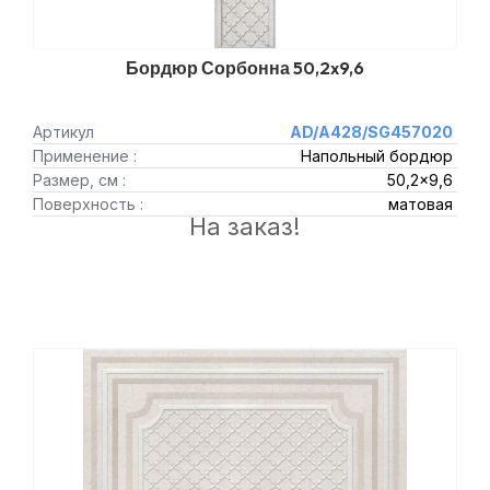
Бордюр Сорбонна 50,2x9,6
Артикул
AD/A428/SG457020
Применение :
Напольный бордюр
Размер, см :
50,2x9,6
Поверхность :
матовая
На заказ!