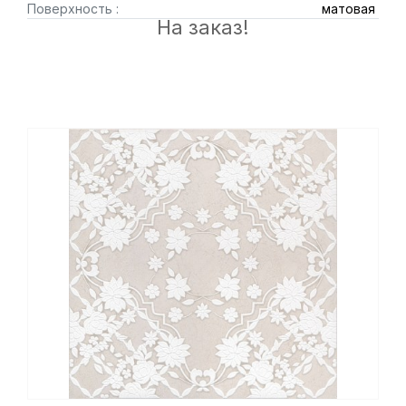
Поверхность :
матовая
На заказ!