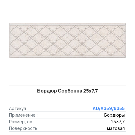
Бордюр Сорбонна 25x7,7
Артикул
AD/A359/6355
Применение :
Бордюры
Размер, см :
25x7,7
Поверхность :
матовая