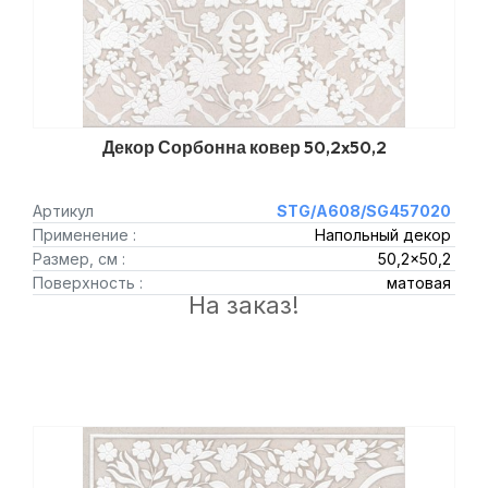
Декор Сорбонна ковер 50,2x50,2
Артикул
STG/A608/SG457020
Применение :
Напольный декор
Размер, см :
50,2x50,2
Поверхность :
матовая
На заказ!