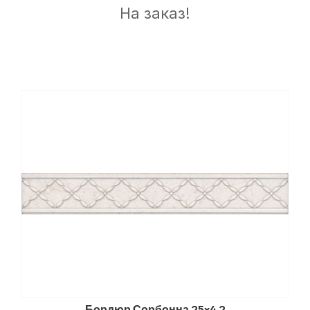
На заказ!
Бордюр Сорбонна 25x4,2