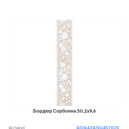
Бордюр Сорбонна 50,2x9,6
Артикул
AD/A424/SG457020