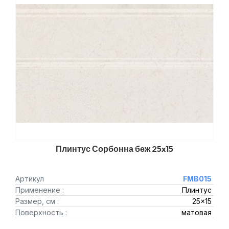
Плинтус Сорбонна беж 25x15
Артикул
FMB015
Применение :
Плинтус
Размер, см :
25x15
Поверхность :
матовая