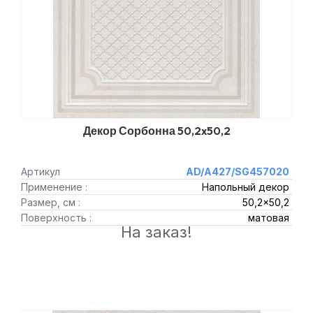
Декор Сорбонна 50,2x50,2
Артикул
AD/A427/SG457020
Применение :
Напольный декор
Размер, см :
50,2x50,2
Поверхность :
матовая
На заказ!