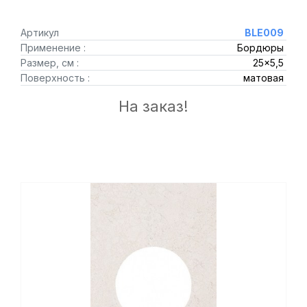
Артикул
BLE009
Применение :
Бордюры
Размер, см :
25x5,5
Поверхность :
матовая
На заказ!