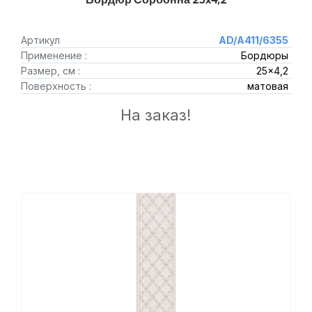
Артикул
AD/A411/6355
Применение :
Бордюры
Размер, см :
25x4,2
Поверхность :
матовая
На заказ!