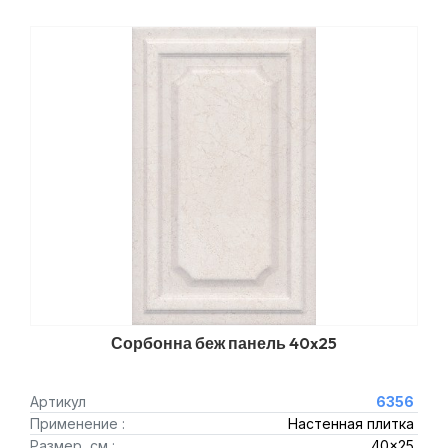
Сорбонна беж панель 40x25
Артикул
6356
Применение :
Настенная плитка
Размер, см :
40x25