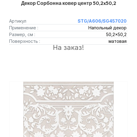
Декор Сорбонна ковер центр 50,2x50,2
Артикул
STG/A606/SG457020
Применение :
Напольный декор
Размер, см :
50,2x50,2
Поверхность :
матовая
На заказ!