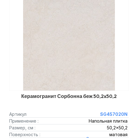
Керамогранит Сорбонна беж 50,2x50,2
Артикул
SG457020N
Применение :
Напольная плитка
Размер, см :
50,2x50,2
Поверхность :
матовая