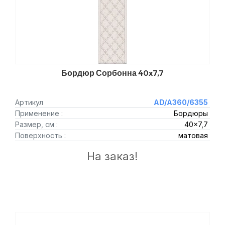
Бордюр Сорбонна 40x7,7
Артикул
AD/A360/6355
Применение :
Бордюры
Размер, см :
40x7,7
Поверхность :
матовая
На заказ!