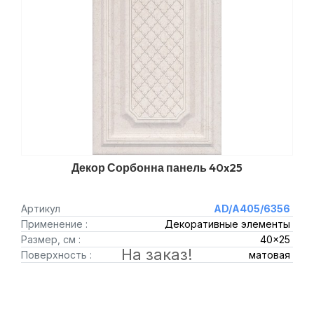
Декор Сорбонна панель 40x25
Артикул
AD/A405/6356
Применение :
Декоративные элементы
Размер, см :
40x25
На заказ!
Поверхность :
матовая