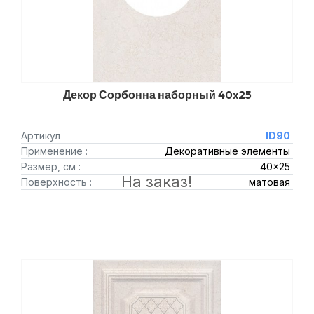
Декор Сорбонна наборный 40x25
Артикул
ID90
Применение :
Декоративные элементы
Размер, см :
40x25
На заказ!
Поверхность :
матовая