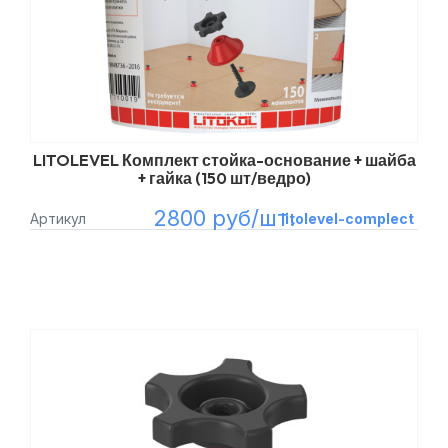
LITOLEVEL Комплект стойка-основание + шайба
+ гайка (150 шт/ведро)
2800 руб/шт.
Артикул
litolevel-complect