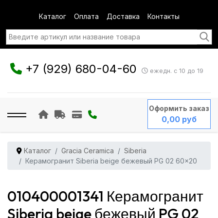
Каталог
Оплата
Доставка
Контакты
+7 (929) 680-04-60
ежедн. с 10 до 19
Оформить заказ
0,00 руб
Каталог
Gracia Ceramica
Siberia
Керамогранит Siberia beige бежевый PG 02 60x20
010400001341 Керамогранит
Siberia beige бежевый PG 02