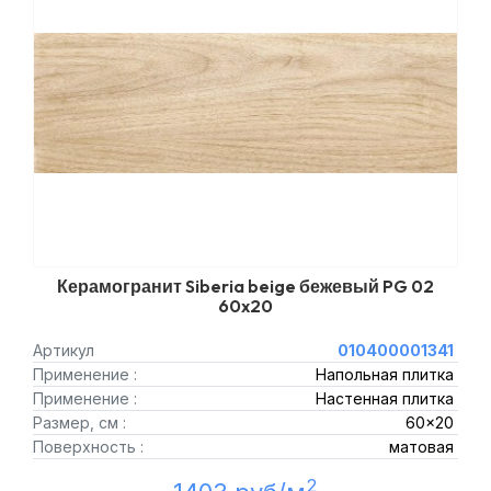
Керамогранит Siberia beige бежевый PG 02
60x20
Артикул
010400001341
Применение :
Напольная плитка
Применение :
Настенная плитка
Размер, см :
60x20
Поверхность :
матовая
2