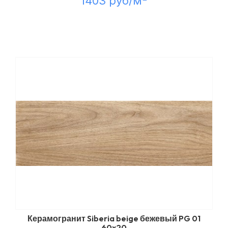
1403 руб/м
Керамогранит Siberia beige бежевый PG 01
60x20