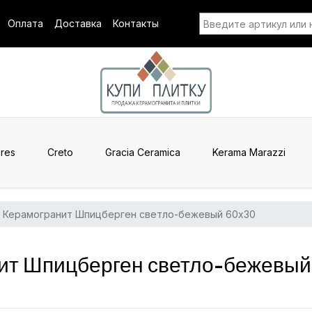
Оплата
Доставка
Контакты
res
Creto
Gracia Ceramica
Kerama Marazzi
Керамогранит Шпицберген светло-бежевый 60x30
т Шпицберген светло-бежевый 