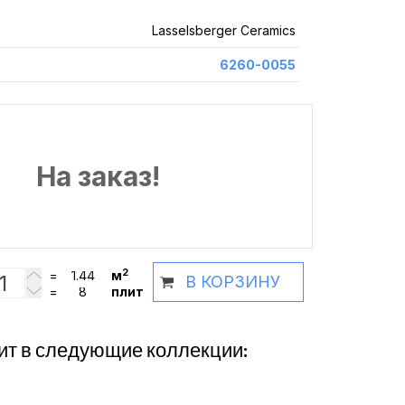
Lasselsberger Ceramics
6260-0055
На заказ!
2
=
м
В КОРЗИНУ
=
плит
ит в следующие коллекции: