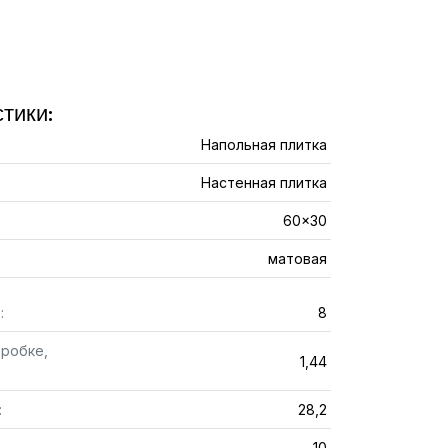
тики:
Напольная плитка
Настенная плитка
60x30
матовая
:
8
оробке,
1,44
:
28,2
10