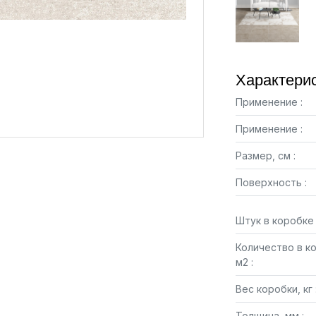
Характерис
Применение :
Применение :
Размер, см :
Поверхность :
Штук в коробке 
Количество в к
м2 :
Вес коробки, кг 
Толщина, мм :