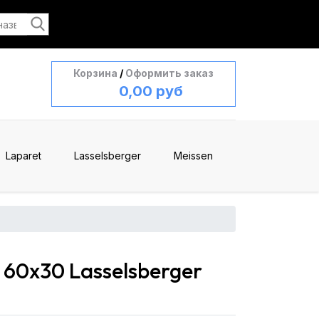
Корзина
/
Оформить заказ
0,00 руб
Laparet
Lasselsberger
Meissen
60x30 Lasselsberger