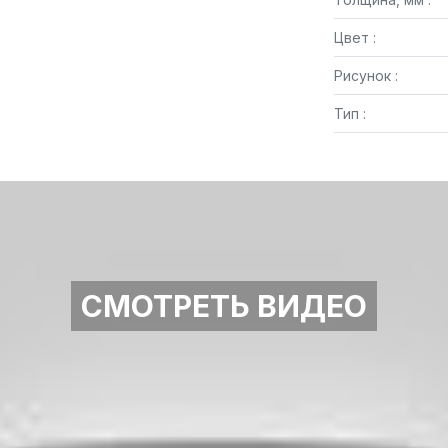
Цвет :
Рисунок :
Тип :
СМОТРЕТЬ ВИДЕО