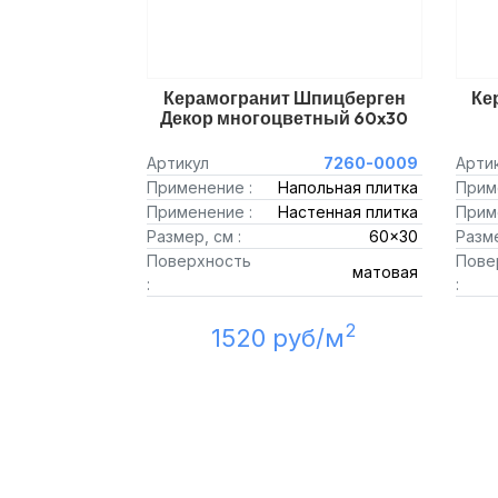
Керамогранит Шпицберген
Ке
Декор многоцветный 60x30
Артикул
7260-0009
Арти
Применение :
Напольная плитка
Прим
Применение :
Настенная плитка
Прим
Размер, см :
60x30
Разме
Поверхность
Пове
матовая
:
:
2
1520 руб/м