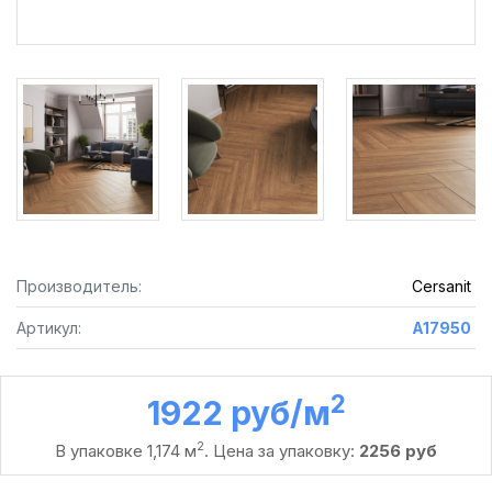
Производитель:
Cersanit
Артикул:
A17950
2
1922 руб /м
2
В упаковке 1,174 м
. Цена за упаковку:
2256 руб