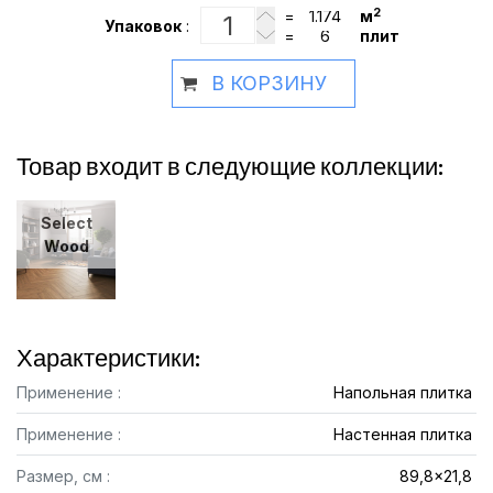
2
=
м
Упаковок
:
=
плит
В КОРЗИНУ
Товар входит в следующие коллекции:
Select
Wood
Характеристики:
Применение :
Напольная плитка
Применение :
Настенная плитка
Размер, см :
89,8x21,8