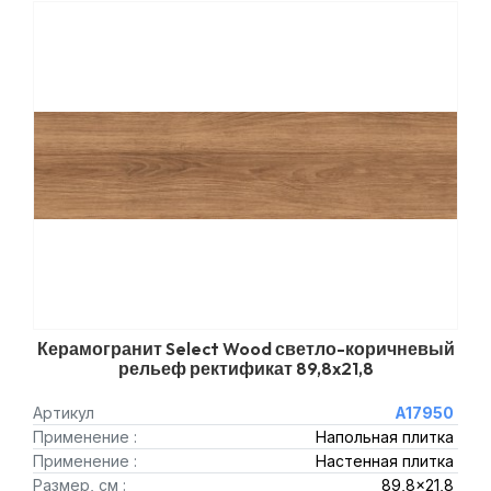
Керамогранит Select Wood светло-коричневый
рельеф ректификат 89,8x21,8
Артикул
A17950
Применение :
Напольная плитка
Применение :
Настенная плитка
Размер, см :
89,8x21,8