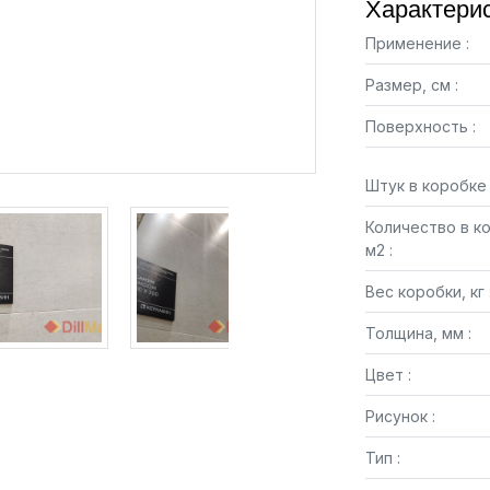
Характерис
Применение :
Размер, см :
Поверхность :
Штук в коробке 
Количество в к
м2 :
Вес коробки, кг 
Толщина, мм :
Цвет :
Рисунок :
Тип :