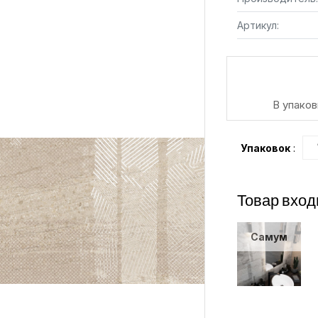
Артикул:
В упаков
Упаковок
:
Товар вход
Самум