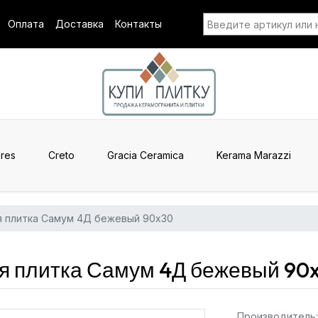
Оплата
Доставка
Контакты
res
Creto
Gracia Ceramica
Kerama Marazzi
я плитка Самум 4Д бежевый 90x30
я плитка Самум 4Д бежевый 90
Производитель: