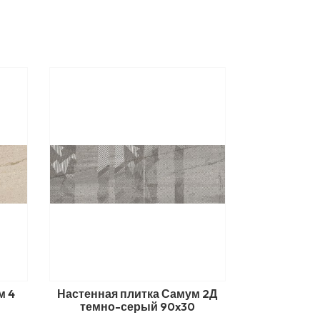
м 4
Настенная плитка Самум 2Д
темно-серый 90x30