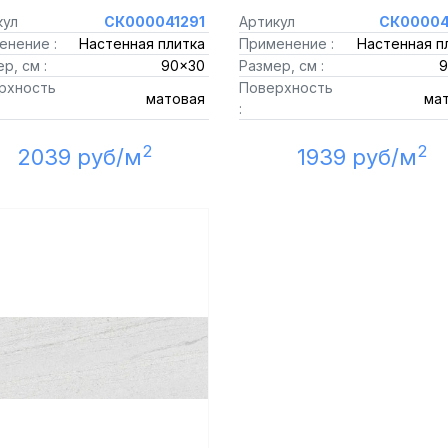
кул
СК000041291
Артикул
СК00004
енение :
Настенная плитка
Применение :
Настенная п
р, см :
90x30
Размер, см :
9
рхность
Поверхность
матовая
ма
:
2
2
2039 руб/м
1939 руб/м