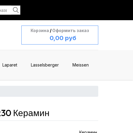
Корзина
/
Оформить заказ
0,00 руб
Laparet
Lasselsberger
Meissen
x30 Керамин
Керамин