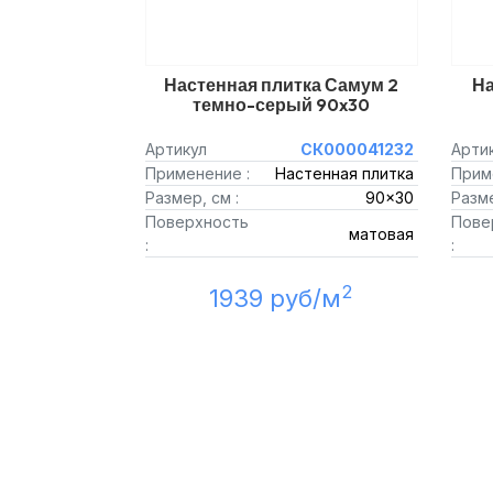
Настенная плитка Самум 2
На
темно-серый 90x30
Артикул
СК000041232
Арти
Применение :
Настенная плитка
Прим
Размер, см :
90x30
Разме
Поверхность
Пове
матовая
:
:
2
1939 руб/м