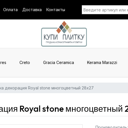
Оплата
Доставка
Контакты
res
Creto
Gracia Ceramica
Kerama Marazzi
ка декорация Royal stone многоцветный 28x27
ция Royal stone многоцветный 2
Производитель: