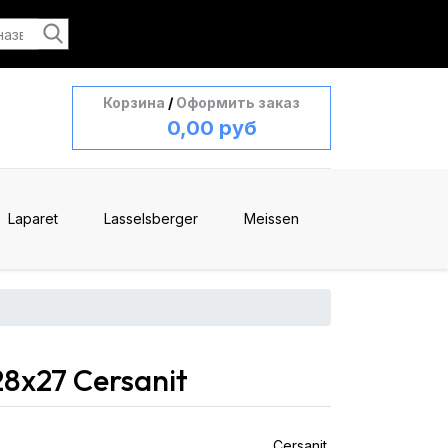
Корзина
/
Оформить заказ
0,00 руб
Laparet
Lasselsberger
Meissen
8x27 Cersanit
Cersanit