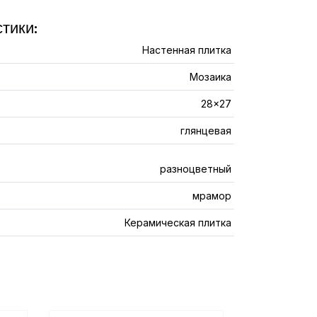
тики:
Настенная плитка
Мозаика
28x27
глянцевая
разноцветный
мрамор
Керамическая плитка