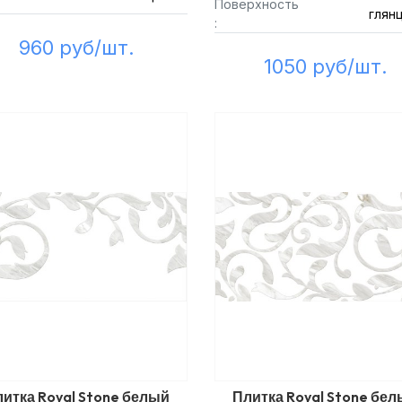
Поверхность
глян
:
960 руб/шт.
1050 руб/шт.
итка Royal Stone белый
Плитка Royal Stone бе