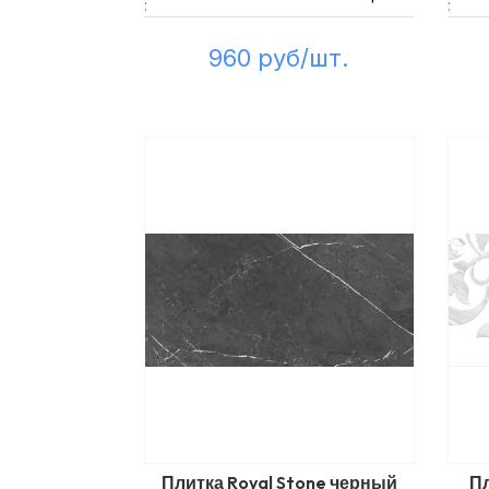
:
:
960 руб/шт.
Плитка Royal Stone черный
Пл