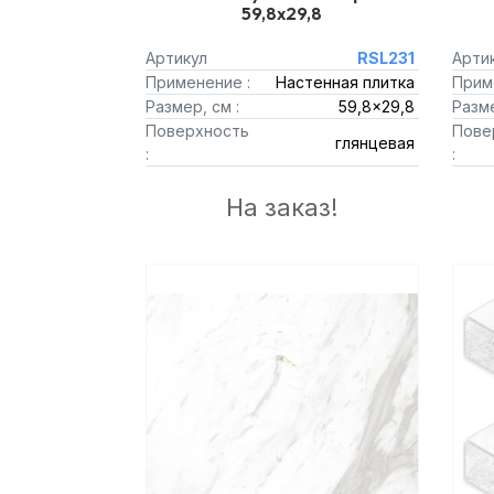
59,8x29,8
Артикул
RSL231
Арти
Применение :
Настенная плитка
Прим
Размер, см :
59,8x29,8
Разме
Поверхность
Пове
глянцевая
:
:
На заказ!