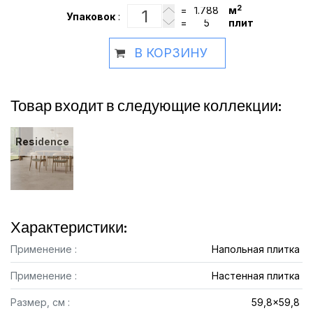
2
=
м
Упаковок
:
=
плит
В КОРЗИНУ
Товар входит в следующие коллекции:
Residence
Характеристики:
Применение :
Напольная плитка
Применение :
Настенная плитка
Размер, см :
59,8x59,8