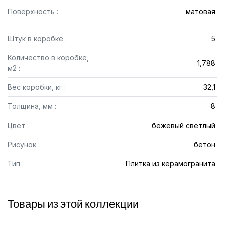
Поверхность :
матовая
Штук в коробке :
5
Количество в коробке,
1,788
м2 :
Вес коробки, кг :
32,1
Толщина, мм :
8
Цвет :
бежевый светлый
Рисунок :
бетон
Тип :
Плитка из керамогранита
Товары из этой коллекции