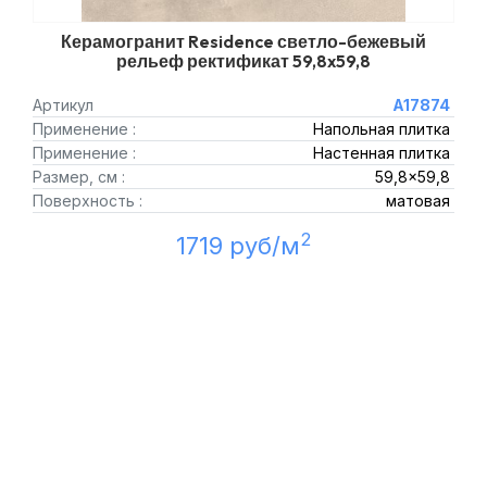
Керамогранит Residence светло-бежевый
рельеф ректификат 59,8x59,8
Артикул
A17874
Применение :
Напольная плитка
Применение :
Настенная плитка
Размер, см :
59,8x59,8
Поверхность :
матовая
2
1719 руб/м