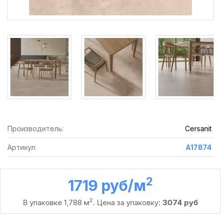
Производитель:
Cersanit
Артикул:
A17874
2
1719 руб /м
2
В упаковке 1,788 м
. Цена за упаковку:
3074 руб