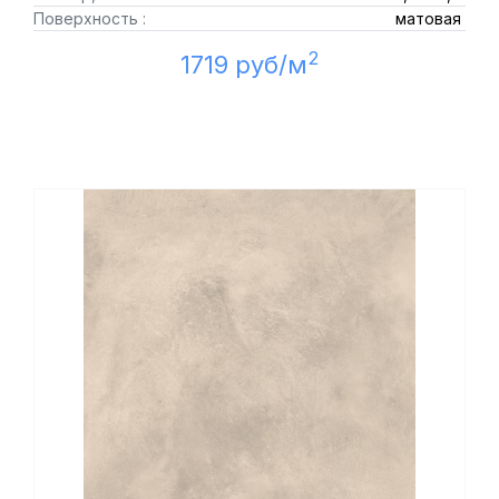
Поверхность :
матовая
2
1719 руб/м