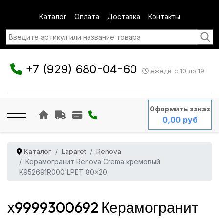
Каталог
Оплата
Доставка
Контакты
+7 (929) 680-04-60
ежедн. с 10 до 19
Оформить заказ
0,00 руб
Каталог
Laparet
Renova
Керамогранит Renova Crema кремовый
K952691R0001LPET 80x20
х9999300692 Керамогранит