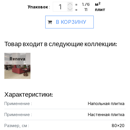
2
=
м
Упаковок
:
=
плит
В КОРЗИНУ
Товар входит в следующие коллекции:
Renova
Характеристики:
Применение :
Напольная плитка
Применение :
Настенная плитка
Размер, см :
80x20