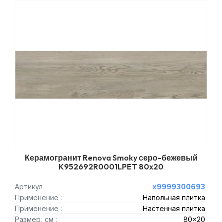
Керамогранит Renova Smoky серо-бежевый
K952692R0001LPET 80x20
Артикул
х9999300693
Применение :
Напольная плитка
Применение :
Настенная плитка
Размер, см :
80x20