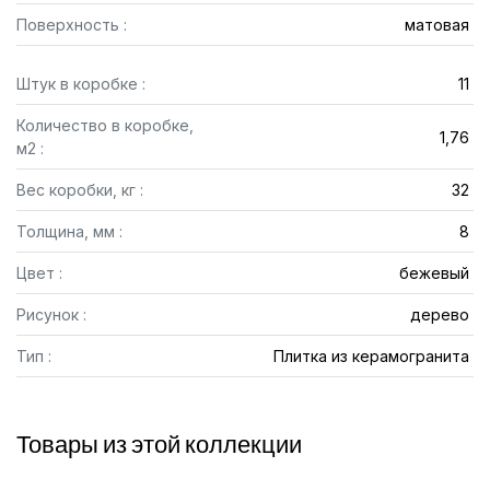
Поверхность :
матовая
Штук в коробке :
11
Количество в коробке,
1,76
м2 :
Вес коробки, кг :
32
Толщина, мм :
8
Цвет :
бежевый
Рисунок :
дерево
Тип :
Плитка из керамогранита
Товары из этой коллекции