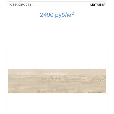
Поверхность :
матовая
2
2490 руб/м