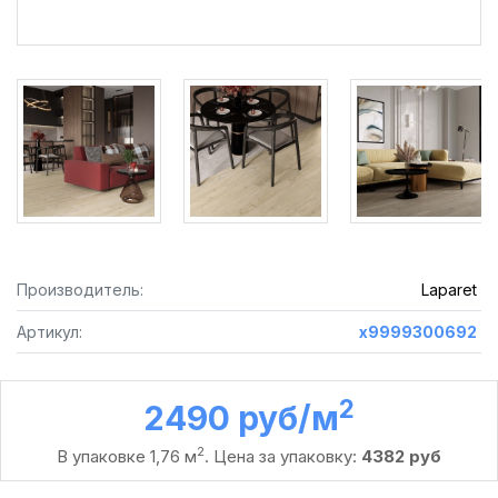
Производитель:
Laparet
Артикул:
х9999300692
2
2490 руб /м
2
В упаковке 1,76 м
. Цена за упаковку:
4382 руб