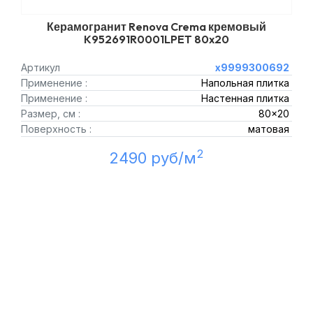
Керамогранит Renova Crema кремовый
K952691R0001LPET 80x20
Артикул
х9999300692
Применение :
Напольная плитка
Применение :
Настенная плитка
Размер, см :
80x20
Поверхность :
матовая
2
2490 руб/м