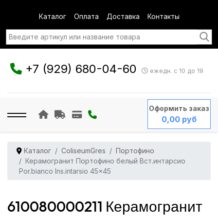
Каталог
Оплата
Доставка
Контакты
+7 (929) 680-04-60
ежедн. с 10 до 19
Оформить заказ
0,00 руб
Каталог
ColiseumGres
Портофино
Керамогранит Портофино белый Вст.интарсио
Por.bianco Ins.intarsio 45x45
610080000211 Керамогранит