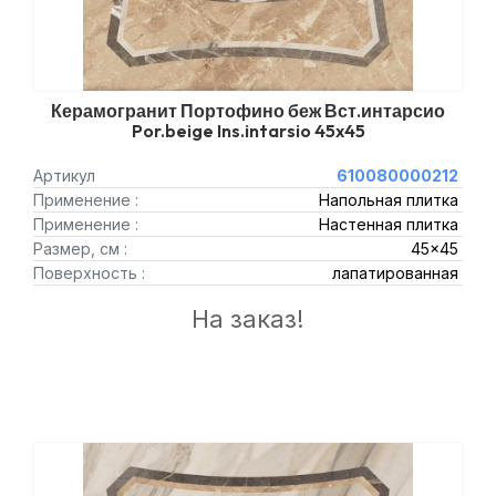
Керамогранит Портофино беж Вст.интарсио
Por.beige Ins.intarsio 45x45
Артикул
610080000212
Применение :
Напольная плитка
Применение :
Настенная плитка
Размер, см :
45x45
Поверхность :
лапатированная
На заказ!