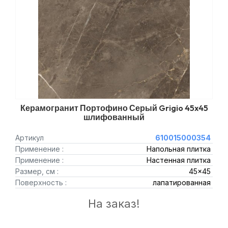
Керамогранит Портофино Серый Grigio 45x45
шлифованный
Артикул
610015000354
Применение :
Напольная плитка
Применение :
Настенная плитка
Размер, см :
45x45
Поверхность :
лапатированная
На заказ!