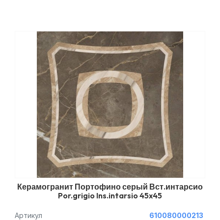
Керамогранит Портофино серый Вст.интарсио
Por.grigio Ins.intarsio 45x45
Артикул
610080000213