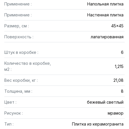
Применение :
Напольная плитка
Применение :
Настенная плитка
Размер, см :
45x45
Поверхность :
лапатированная
Штук в коробке :
6
Количество в коробке,
1,215
м2 :
Вес коробки, кг :
21,08
Толщина, мм :
8
Цвет :
бежевый светлый
Рисунок :
мрамор
Тип :
Плитка из керамогранита