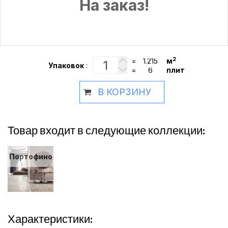
На заказ!
2
=
м
Упаковок
:
=
плит
В КОРЗИНУ
Товар входит в следующие коллекции:
Портофино
Характеристики: