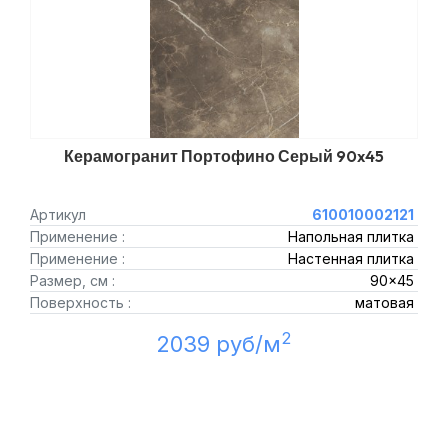
Керамогранит Портофино Серый 90x45
Артикул
610010002121
Применение :
Напольная плитка
Применение :
Настенная плитка
Размер, см :
90x45
Поверхность :
матовая
2
2039 руб/м