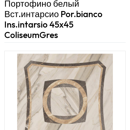
Портофино белый
Вст.интарсио Por.bianco
Ins.intarsio 45x45
ColiseumGres