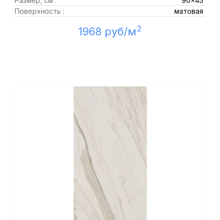
Размер, см :
90x45
Поверхность :
матовая
2
1968 руб/м