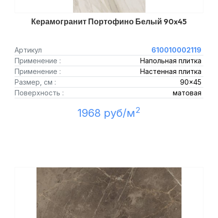
Керамогранит Портофино Белый 90x45
Артикул
610010002119
Применение :
Напольная плитка
Применение :
Настенная плитка
Размер, см :
90x45
Поверхность :
матовая
2
1968 руб/м