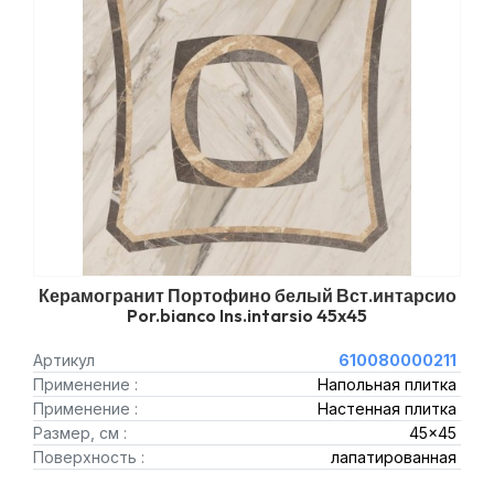
Керамогранит Портофино белый Вст.интарсио
Por.bianco Ins.intarsio 45x45
Артикул
610080000211
Применение :
Напольная плитка
Применение :
Настенная плитка
Размер, см :
45x45
Поверхность :
лапатированная