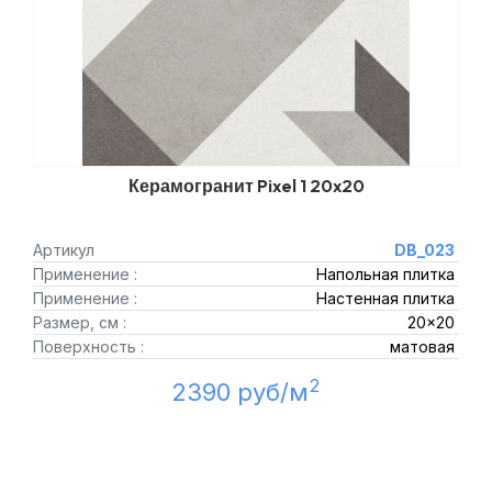
Керамогранит Pixel 1 20x20
Артикул
DB_023
Применение :
Напольная плитка
Применение :
Настенная плитка
Размер, см :
20x20
Поверхность :
матовая
2
2390 руб/м