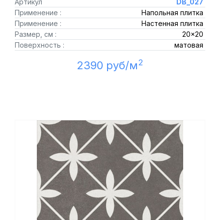
Артикул
DB_027
Применение :
Напольная плитка
Применение :
Настенная плитка
Размер, см :
20x20
Поверхность :
матовая
2
2390 руб/м