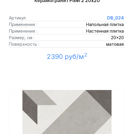
Керамогранит Pixel 2 20x20
Артикул
DB_024
Применение :
Напольная плитка
Применение :
Настенная плитка
Размер, см :
20x20
Поверхность :
матовая
2
2390 руб/м