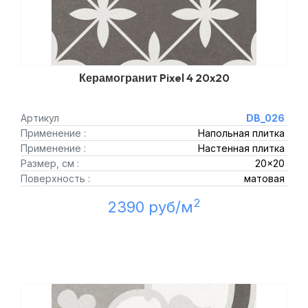
Керамогранит Pixel 4 20x20
Артикул
DB_026
Применение :
Напольная плитка
Применение :
Настенная плитка
Размер, см :
20x20
Поверхность :
матовая
2
2390 руб/м