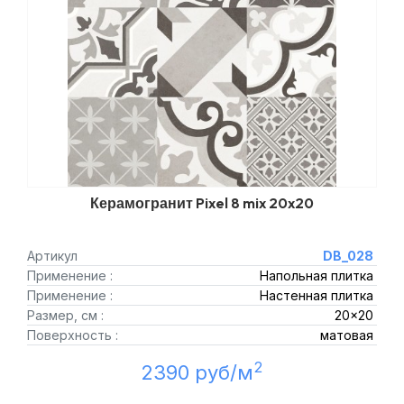
Керамогранит Pixel 8 mix 20x20
Артикул
DB_028
Применение :
Напольная плитка
Применение :
Настенная плитка
Размер, см :
20x20
Поверхность :
матовая
2
2390 руб/м