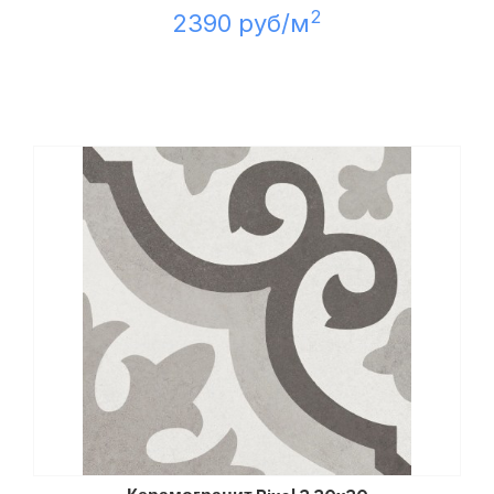
2
2390 руб/м