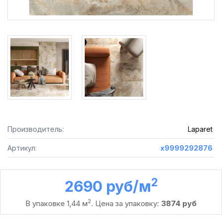
Производитель:
Laparet
Артикул:
х9999292876
2
2690 руб /м
2
В упаковке 1,44 м
. Цена за упаковку:
3874 руб