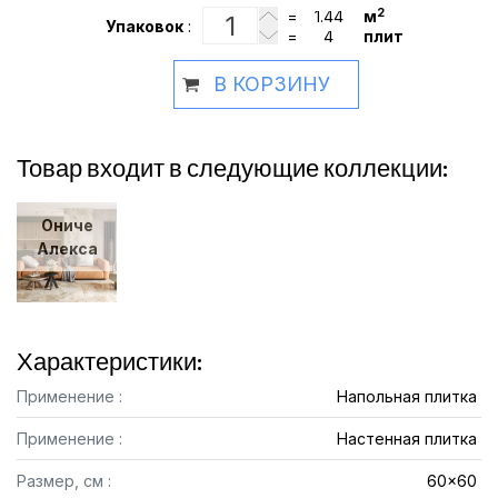
2
=
м
Упаковок
:
=
плит
В КОРЗИНУ
Товар входит в следующие коллекции:
Ониче
Алекса
Характеристики:
Применение :
Напольная плитка
Применение :
Настенная плитка
Размер, см :
60x60