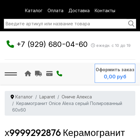
Каталог
Оплата
Доставка
Контакты
+7 (929) 680-04-60
ежедн. с 10 до 19
Оформить заказ
0,00 руб
Каталог
Laparet
Ониче Алекса
Керамогранит Onice Alexa серый Полированный
60x60
х9999292876 Керамогранит