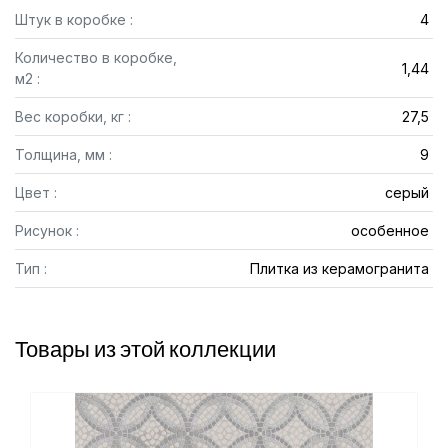
Штук в коробке :
4
Количество в коробке,
1,44
м2 :
Вес коробки, кг :
27,5
Толщина, мм :
9
Цвет :
серый
Рисунок :
особенное
Тип :
Плитка из керамогранита
Товары из этой коллекции