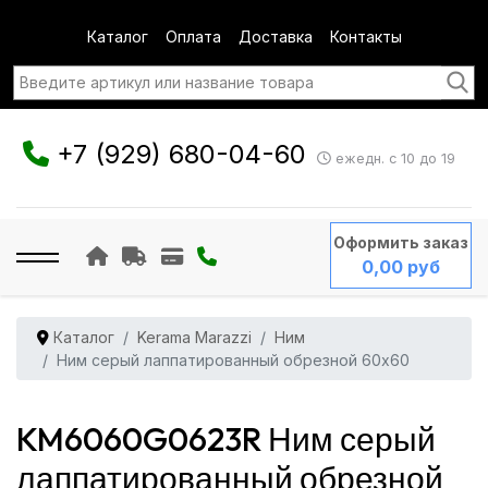
Каталог
Оплата
Доставка
Контакты
+7 (929) 680-04-60
ежедн. с 10 до 19
Оформить заказ
0,00 руб
Каталог
Kerama Marazzi
Ним
Ним серый лаппатированный обрезной 60x60
KM6060G0623R Ним серый
лаппатированный обрезной