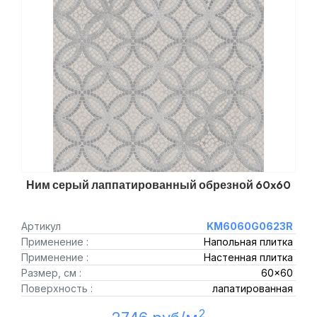
Ним серый лаппатированный обрезной 60x60
Артикул
KM6060G0623R
Применение :
Напольная плитка
Применение :
Настенная плитка
Размер, см :
60x60
Поверхность :
лапатированная
2