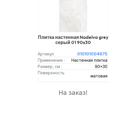
Плитка настенная Nadelva grey
серый 01 90x30
Артикул
010101004975
Применение :
Настенная плитка
Размер, см :
90x30
Поверхность
матовая
:
На заказ!