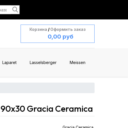
Корзина
/
Оформить заказ
0,00 руб
Laparet
Lasselsberger
Meissen
 90x30 Gracia Ceramica
Gracia Ceramica