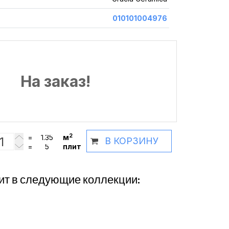
010101004976
На заказ!
2
=
м
В КОРЗИНУ
=
плит
ит в следующие коллекции: