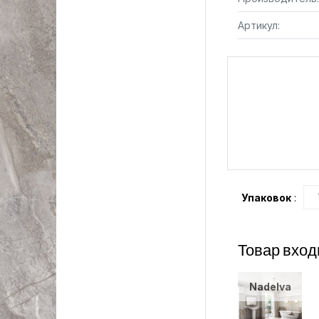
Артикул:
Упаковок
:
Товар вход
Nadelva