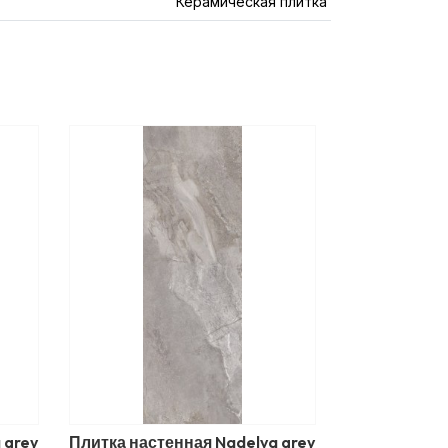
Керамическая плитка
 grey
Плитка настенная Nadelva grey