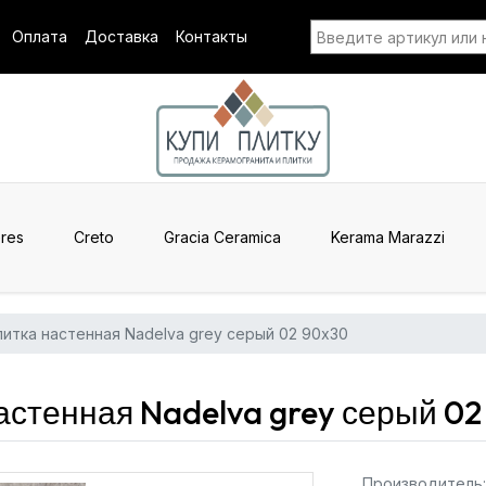
Оплата
Доставка
Контакты
res
Creto
Gracia Ceramica
Kerama Marazzi
итка настенная Nadelva grey серый 02 90x30
астенная Nadelva grey серый 02
Производитель: