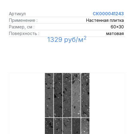
Артикул
СК000041243
Применение :
Настенная плитка
Размер, см :
60x30
Поверхность :
матовая
2
1329 руб/м