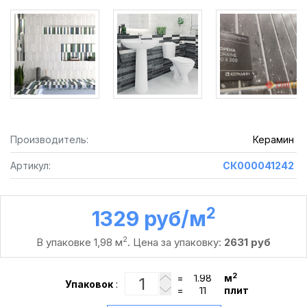
Производитель:
Керамин
Артикул:
СК000041242
2
1329 руб /м
2
В упаковке 1,98 м
. Цена за упаковку:
2631 руб
2
=
м
Упаковок
:
=
плит