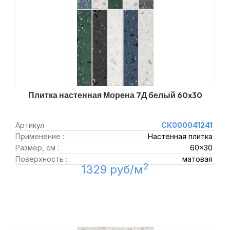
Плитка настенная Морена 7Д белый 60x30
Артикул
СК000041241
Применение :
Настенная плитка
Размер, см :
60x30
Поверхность :
матовая
2
1329 руб/м