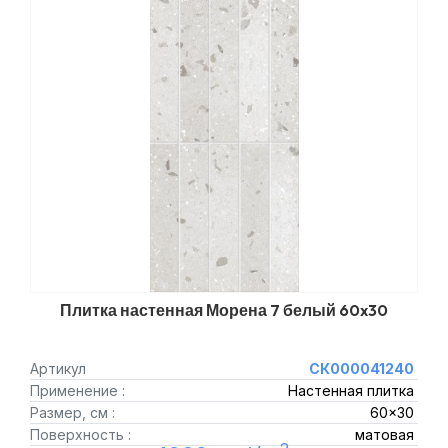
Плитка настенная Морена 7 белый 60x30
Артикул
СК000041240
Применение :
Настенная плитка
Размер, см :
60x30
Поверхность :
матовая