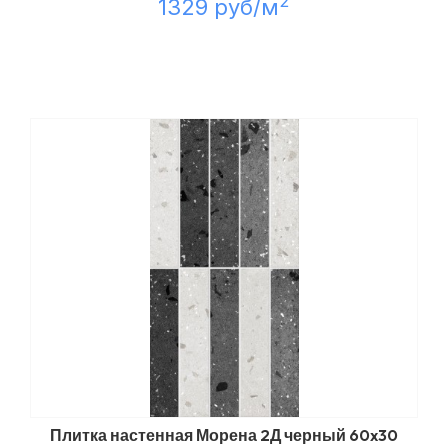
2
1329 руб/м
Плитка настенная Морена 2Д черный 60x30