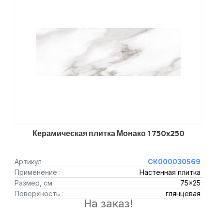
Керамическая плитка Монако 1 750x250
Артикул
СК000030569
Применение :
Настенная плитка
Размер, см :
75x25
Поверхность :
глянцевая
На заказ!