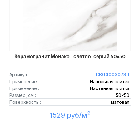
Керамогранит Монако 1 светло-серый 50x50
Артикул
СК000030730
Применение :
Напольная плитка
Применение :
Настенная плитка
Размер, см :
50x50
Поверхность :
матовая
2
1529 руб/м