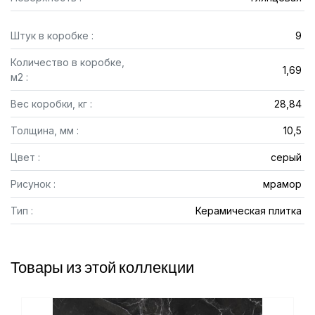
Штук в коробке :
9
Количество в коробке,
1,69
м2 :
Вес коробки, кг :
28,84
Толщина, мм :
10,5
Цвет :
серый
Рисунок :
мрамор
Тип :
Керамическая плитка
Товары из этой коллекции