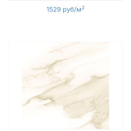
2
1529 руб/м