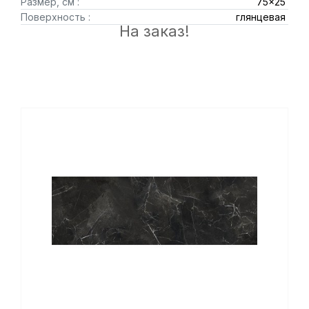
Размер, см :
75x25
Поверхность :
глянцевая
На заказ!