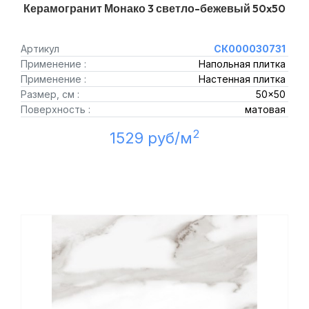
Керамогранит Монако 3 светло-бежевый 50x50
Артикул
СК000030731
Применение :
Напольная плитка
Применение :
Настенная плитка
Размер, см :
50x50
Поверхность :
матовая
2
1529 руб/м