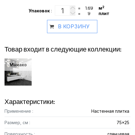
2
=
м
Упаковок
:
=
плит
В КОРЗИНУ
Товар входит в следующие коллекции:
Монако
Характеристики:
Применение :
Настенная плитка
Размер, см :
75x25
Поверхность :
глянцевая