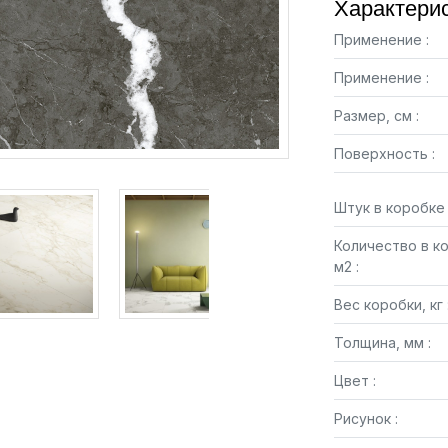
Характерис
Применение :
Применение :
Размер, см :
Поверхность :
Штук в коробке 
Количество в к
м2 :
Вес коробки, кг 
Толщина, мм :
Цвет :
Рисунок :