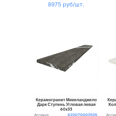
8975 руб/шт.
Керамогранит Микеланджело
Кер
Дарк Ступень Угловая левая
Кол
60x33
Артикул
620070002505
Арти