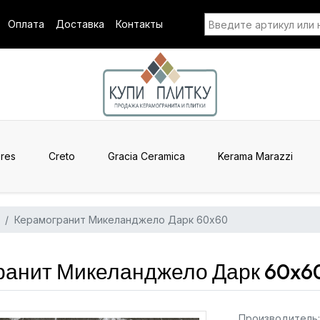
Оплата
Доставка
Контакты
res
Creto
Gracia Ceramica
Kerama Marazzi
Керамогранит Микеланджело Дарк 60x60
ранит Микеланджело Дарк 60x60
Производитель: