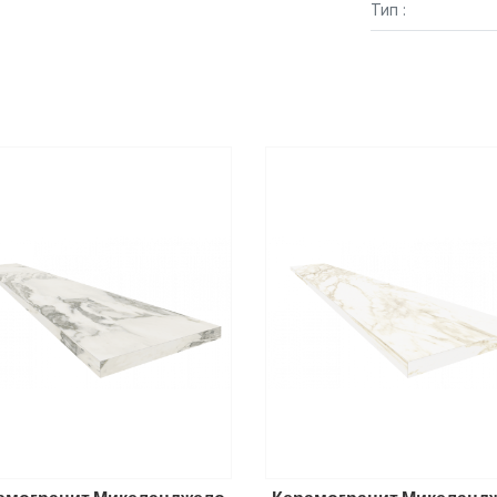
Тип :