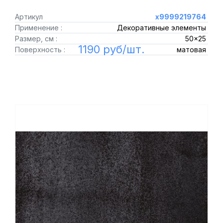
Артикул
х9999219764
Применение :
Декоративные элементы
Размер, см :
50x25
1190 руб/шт.
Поверхность :
матовая