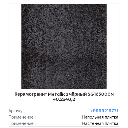
Керамогранит Metallica чёрный SG165000N
40,2x40,2
Артикул
х9999219771
Применение :
Напольная плитка
Применение :
Настенная плитка