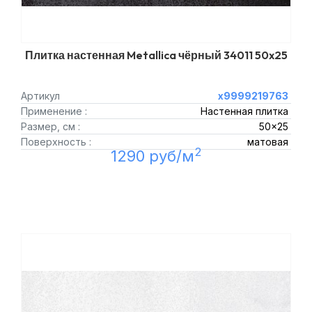
Плитка настенная Metallica чёрный 34011 50x25
Артикул
х9999219763
Применение :
Настенная плитка
Размер, см :
50x25
Поверхность :
матовая
2
1290 руб/м