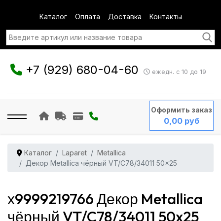
Каталог
Оплата
Доставка
Контакты
+7 (929) 680-04-60
ежедн. с 10 до 19
Оформить заказ
0,00 руб
Каталог
Laparet
Metallica
Декор Metallica чёрный VT/C78/34011 50x25
х9999219766 Декор Metallica
чёрный VT/C78/34011 50x25