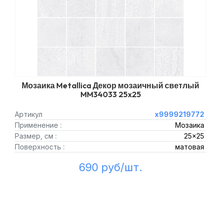
Мозаика Metallica Декор мозаичный светлый
MM34033 25x25
Артикул
х9999219772
Применение :
Мозаика
Размер, см :
25x25
Поверхность :
матовая
690 руб/шт.