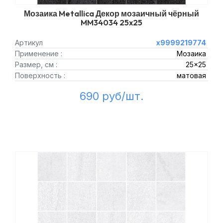
Мозаика Metallica Декор мозаичный чёрный
MM34034 25x25
Артикул
х9999219774
Применение :
Мозаика
Размер, см :
25x25
Поверхность :
матовая
690 руб/шт.