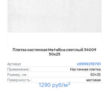
Плитка настенная Metallica светлый 34009
50x25
Артикул
х9999219761
Применение :
Настенная плитка
Размер, см :
50x25
Поверхность :
матовая
2
1290 руб/м