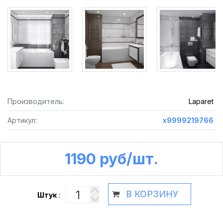
Производитель:
Laparet
Артикул:
х9999219766
1190 руб /шт.
В КОРЗИНУ
Штук
: