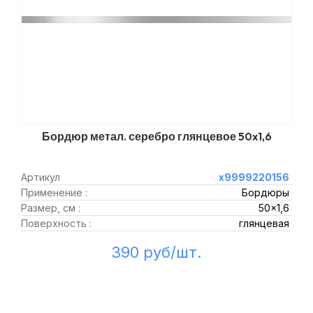
Бордюр метал. серебро глянцевое 50x1,6
Артикул
х9999220156
Применение :
Бордюры
Размер, см :
50x1,6
Поверхность :
глянцевая
390 руб/шт.