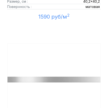
Размер, см :
40,2x40,2
Поверхность :
матовая
2
1590 руб/м