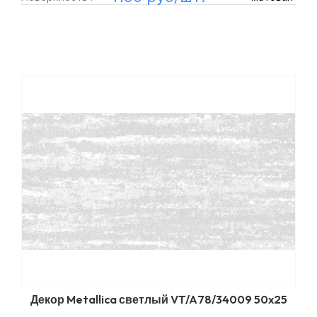
Декор Metallica светлый VT/A78/34009 50x25