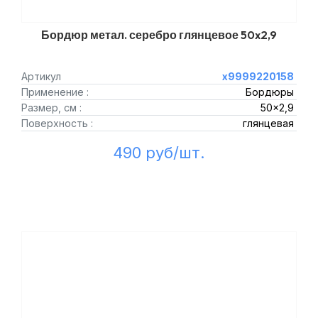
Бордюр метал. серебро глянцевое 50x2,9
Артикул
х9999220158
Применение :
Бордюры
Размер, см :
50x2,9
Поверхность :
глянцевая
490 руб/шт.