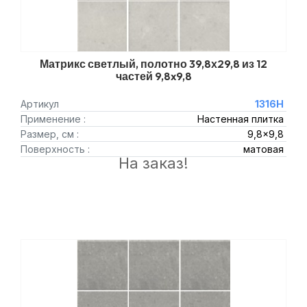
Матрикс светлый, полотно 39,8х29,8 из 12
частей 9,8x9,8
Артикул
1316H
Применение :
Настенная плитка
Размер, см :
9,8x9,8
Поверхность :
матовая
На заказ!