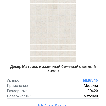
Декор Матрикс мозаичный бежевый светлый
30x20
Артикул
MM8345
Применение :
Мозаика
Размер, см :
30x20
Поверхность :
матовая
854 руб/шт.