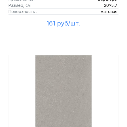
Размер, см :
20x5,7
Поверхность :
матовая
161 руб/шт.