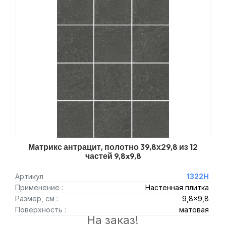
Матрикс антрацит, полотно 39,8х29,8 из 12
частей 9,8x9,8
Артикул
1322H
Применение :
Настенная плитка
Размер, см :
9,8x9,8
Поверхность :
матовая
На заказ!