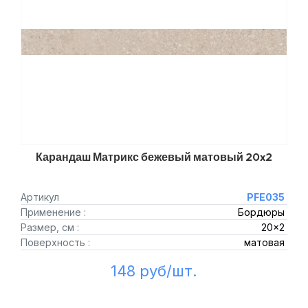
Карандаш Матрикс бежевый матовый 20x2
Артикул
PFE035
Применение :
Бордюры
Размер, см :
20x2
Поверхность :
матовая
148 руб/шт.