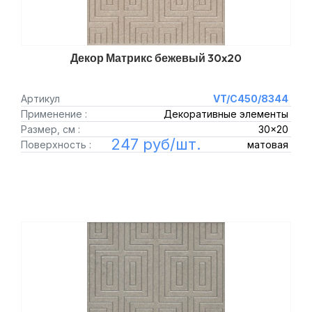
Декор Матрикс бежевый 30x20
Артикул
VT/C450/8344
Применение :
Декоративные элементы
Размер, см :
30x20
247 руб/шт.
Поверхность :
матовая