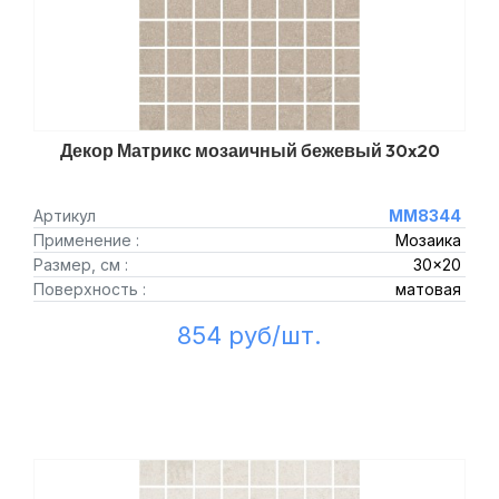
Декор Матрикс мозаичный бежевый 30x20
Артикул
MM8344
Применение :
Мозаика
Размер, см :
30x20
Поверхность :
матовая
854 руб/шт.