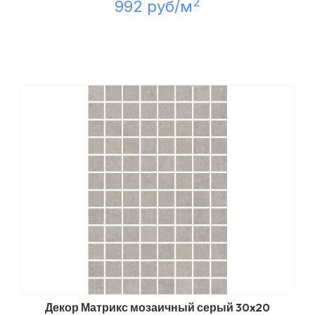
2
992 руб/м
Декор Матрикс мозаичный серый 30x20