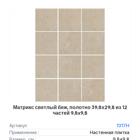
Матрикс светлый беж, полотно 39,8х29,8 из 12
частей 9,8x9,8
Артикул
1317H
Применение :
Настенная плитка
Размер, см :
9,8x9,8