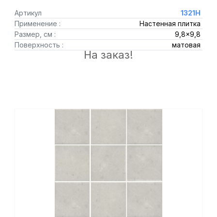
Артикул
1321H
Применение :
Настенная плитка
Размер, см :
9,8x9,8
Поверхность :
матовая
На заказ!