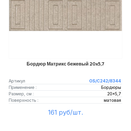
Бордюр Матрикс бежевый 20x5,7
Артикул
OS/C242/8344
Применение :
Бордюры
Размер, см :
20x5,7
Поверхность :
матовая
161 руб/шт.