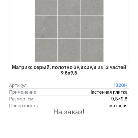
Матрикс серый, полотно 39,8х29,8 из 12 частей
9,8x9,8
Артикул
1320H
Применение :
Настенная плитка
Размер, см :
9,8x9,8
Поверхность :
матовая
На заказ!