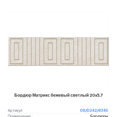
Бордюр Матрикс бежевый светлый 20x5,7
Артикул
OS/D242/8345
Применение :
Бордюры