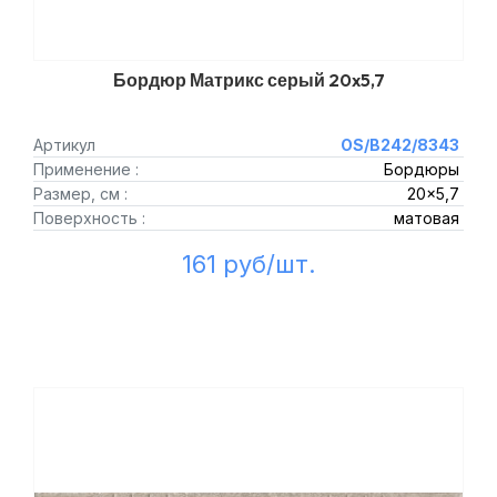
Бордюр Матрикс серый 20x5,7
Артикул
OS/B242/8343
Применение :
Бордюры
Размер, см :
20x5,7
Поверхность :
матовая
161 руб/шт.