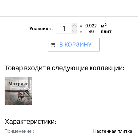
2
=
м
Упаковок
:
=
плит
В КОРЗИНУ
Товар входит в следующие коллекции:
Матрикс
Характеристики:
Применение :
Настенная плитка