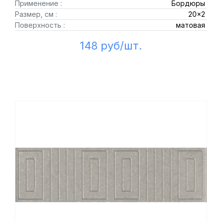
Применение :
Бордюры
Размер, см :
20x2
Поверхность :
матовая
148 руб/шт.