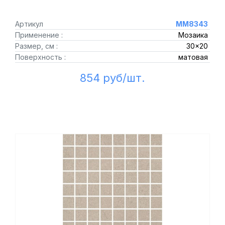
Артикул
MM8343
Применение :
Мозаика
Размер, см :
30x20
Поверхность :
матовая
854 руб/шт.