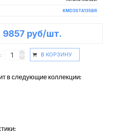
KMD3STA135BR
9857 руб /шт.
В КОРЗИНУ
:
ит в следующие коллекции:
тики: