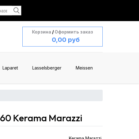
Корзина
/
Оформить заказ
0,00 руб
Laparet
Lasselsberger
Meissen
x60 Kerama Marazzi
Kerama Marazzi