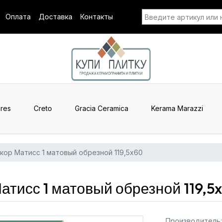
Оплата
Доставка
Контакты
res
Creto
Gracia Ceramica
Kerama Marazzi
кор Матисс 1 матовый обрезной 119,5x60
тисс 1 матовый обрезной 119,5
Производитель: