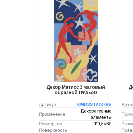
Декор Матисс 3 матовый
Д
обрезной 119,5x60
Артикул
KMD3STA137BR
Арти
Декоративные
Применение :
Прим
элементы
Размер, см :
119,5x60
Разме
Поверхность
Пове