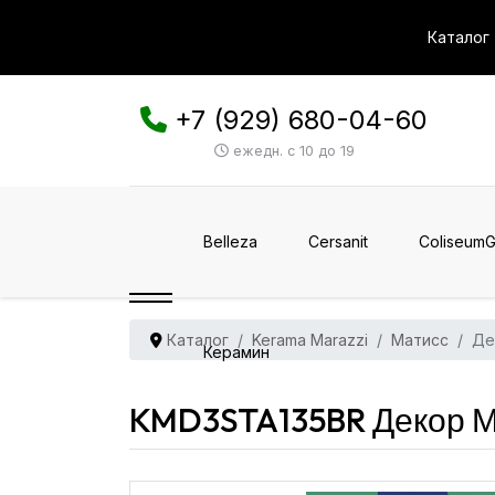
Каталог
+7 (929) 680-04-60
ежедн. с 10 до 19
Belleza
Cersanit
ColiseumG
Каталог
Kerama Marazzi
Матисс
Де
Керамин
KMD3STA135BR Декор Ма