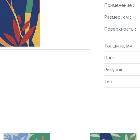
Применение :
Размер, см :
Поверхность :
Толщина, мм :
Цвет :
Рисунок :
Тип :