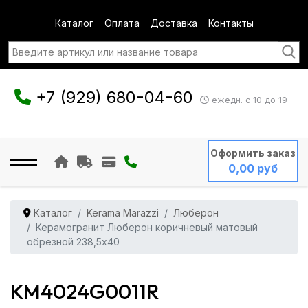
Каталог
Оплата
Доставка
Контакты
+7 (929) 680-04-60
ежедн. с 10 до 19
Оформить заказ
0,00 руб
Каталог
Kerama Marazzi
Люберон
Керамогранит Люберон коричневый матовый
обрезной 238,5x40
KM4024G0011R