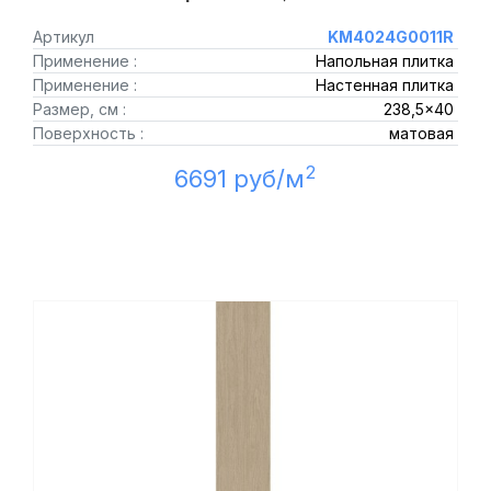
Артикул
KM4024G0011R
Применение :
Напольная плитка
Применение :
Настенная плитка
Размер, см :
238,5x40
Поверхность :
матовая
2
6691 руб/м