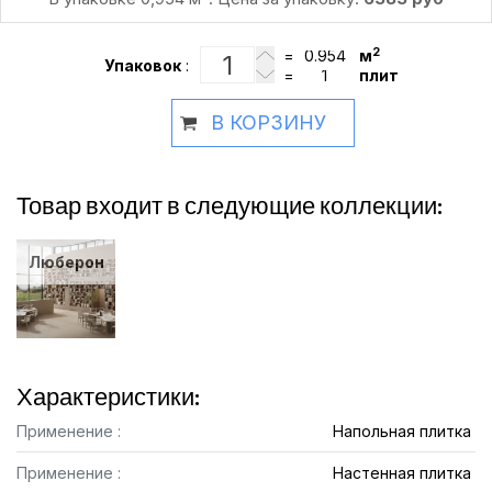
2
=
м
Упаковок
:
=
плит
В КОРЗИНУ
Товар входит в следующие коллекции:
Люберон
Характеристики:
Применение :
Напольная плитка
Применение :
Настенная плитка