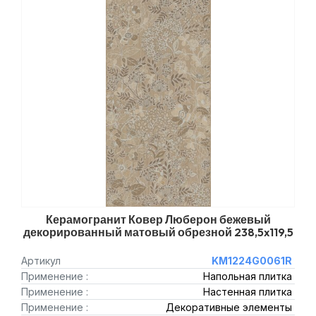
Керамогранит Ковер Люберон бежевый
декорированный матовый обрезной 238,5x119,5
Артикул
KM1224G0061R
Применение :
Напольная плитка
Применение :
Настенная плитка
Применение :
Декоративные элементы