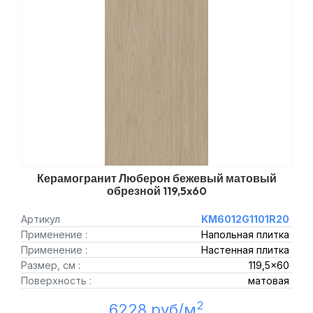
Керамогранит Люберон бежевый матовый
обрезной 119,5x60
Артикул
KM6012G1101R20
Применение :
Напольная плитка
Применение :
Настенная плитка
Размер, см :
119,5x60
Поверхность :
матовая
2
6228 руб/м