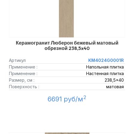
Керамогранит Люберон бежевый матовый
обрезной 238,5x40
Артикул
KM4024G0001R
Применение :
Напольная плитка
Применение :
Настенная плитка
Размер, см :
238,5x40
Поверхность :
матовая
2
6691 руб/м