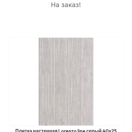
На заказ!
Плитка настенная Lorenzo line серый 40x25