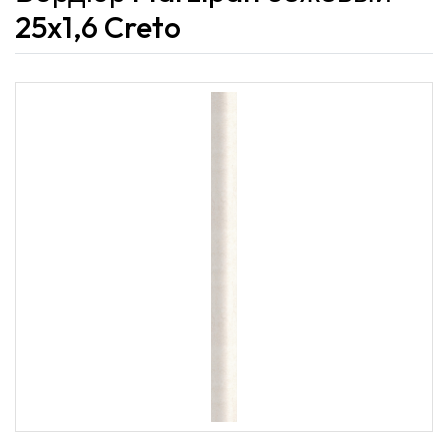
25x1,6 Creto