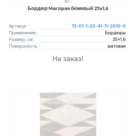
Бордюр Marzipan бежевый 25x1,6
Артикул
13-01-1-20-41-11-2610-0
Применение :
Бордюры
Размер, см :
25x1,6
Поверхность :
матовая
На заказ!