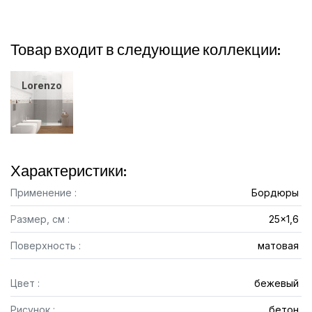
Товар входит в следующие коллекции:
Lorenzo
Характеристики:
Применение :
Бордюры
Размер, см :
25x1,6
Поверхность :
матовая
Цвет :
бежевый
Рисунок :
бетон