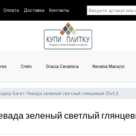
Оплата
Доставка
Контакты
res
Creto
Gracia Ceramica
Kerama Marazzi
рдюр Багет Левада зеленый светлый глянцевый 25x5,5
евада зеленый светлый глянцев