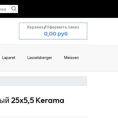
Корзина
/
Оформить заказ
0,00 руб
Laparet
Lasselsberger
Meissen
ый 25x5,5 Kerama