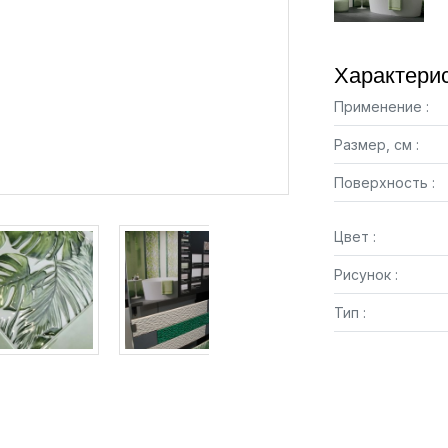
Характерис
Применение :
Размер, см :
Поверхность :
Цвет :
Рисунок :
Тип :