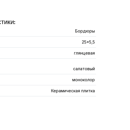
тики:
Бордюры
25x5,5
глянцевая
салатовый
моноколор
Керамическая плитка