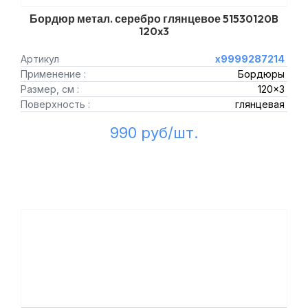
Бордюр метал. серебро глянцевое 51530120B
120x3
Артикул
х9999287214
Применение :
Бордюры
Размер, см :
120x3
Поверхность :
глянцевая
990 руб/шт.