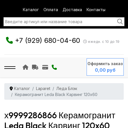
Каталог
Оплата
Доставка
Контакты
+7 (929) 680-04-60
ежедн. с 10 до 19
Оформить заказ
0,00 руб
Каталог
Laparet
Леда Блэк
Керамогранит Leda Black Карвинг 120x60
х9999286866 Керамогранит
Leda Black Карвинг 120x60