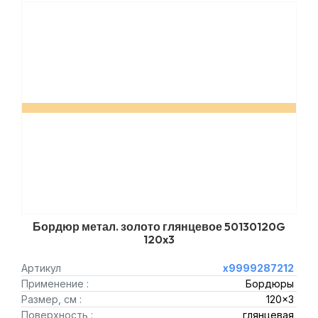
Бордюр метал. золото глянцевое 50130120G
120x3
Артикул
х9999287212
Применение :
Бордюры
Размер, см :
120x3
Поверхность :
глянцевая