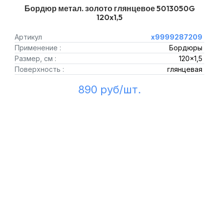
Бордюр метал. золото глянцевое 5013050G
120x1,5
Артикул
х9999287209
Применение :
Бордюры
Размер, см :
120x1,5
Поверхность :
глянцевая
890 руб/шт.