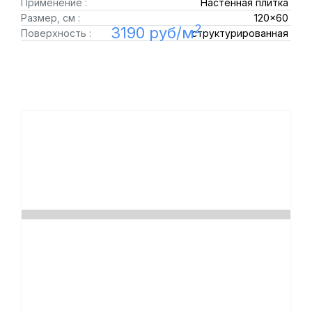
Применение :
Настенная плитка
Размер, см :
120x60
2
3190 руб/м
Поверхность :
структурированная