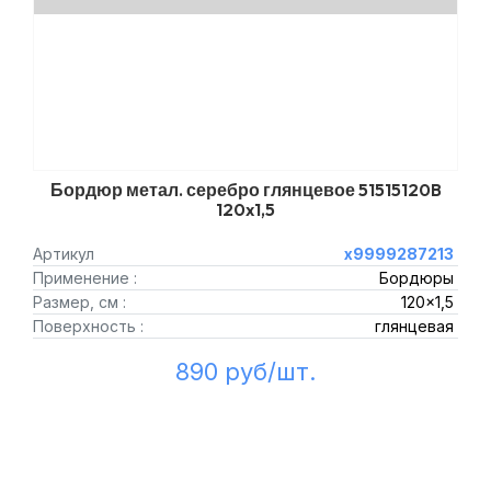
Бордюр метал. серебро глянцевое 51515120B
120x1,5
Артикул
х9999287213
Применение :
Бордюры
Размер, см :
120x1,5
Поверхность :
глянцевая
890 руб/шт.