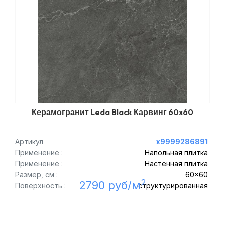
Керамогранит Leda Black Карвинг 60x60
Артикул
х9999286891
Применение :
Напольная плитка
Применение :
Настенная плитка
Размер, см :
60x60
2
2790 руб/м
Поверхность :
структурированная