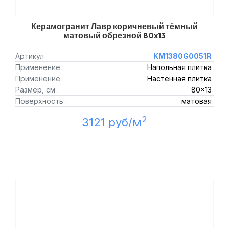
Керамогранит Лавр коричневый тёмный
матовый обрезной 80x13
Артикул
KM1380G0051R
Применение :
Напольная плитка
Применение :
Настенная плитка
Размер, см :
80x13
Поверхность :
матовая
2
3121 руб/м