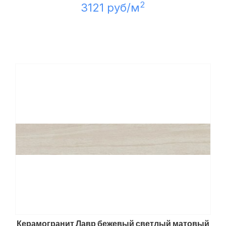
2
3121 руб/м
Керамогранит Лавр бежевый светлый матовый