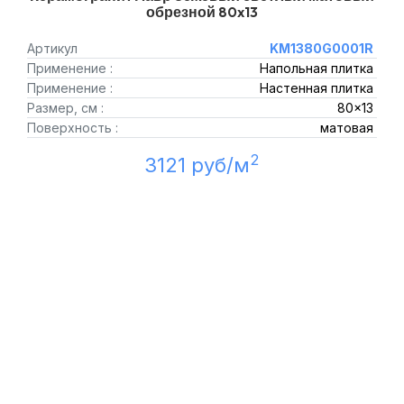
обрезной 80x13
Артикул
KM1380G0001R
Применение :
Напольная плитка
Применение :
Настенная плитка
Размер, см :
80x13
Поверхность :
матовая
2
3121 руб/м