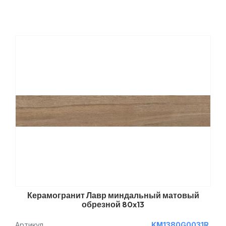
Керамогранит Лавр миндальный матовый
обрезной 80x13
Артикул
KM1380G0031R