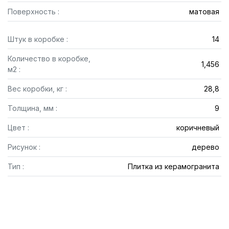
Поверхность :
матовая
Штук в коробке :
14
Количество в коробке,
1,456
м2 :
Вес коробки, кг :
28,8
Толщина, мм :
9
Цвет :
коричневый
Рисунок :
дерево
Тип :
Плитка из керамогранита