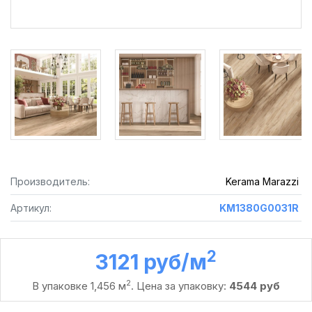
Производитель:
Kerama Marazzi
Артикул:
KM1380G0031R
2
3121 руб /м
2
В упаковке 1,456 м
. Цена за упаковку:
4544 руб