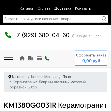
Каталог
Оплата
Доставка
Контакты
+7 (929) 680-04-60
ежедн. с 10 до 19
Оформить заказ
0,00 руб
Каталог
Kerama Marazzi
Лавр
Керамогранит Лавр миндальный матовый
обрезной 80x13
KM1380G0031R Керамогранит