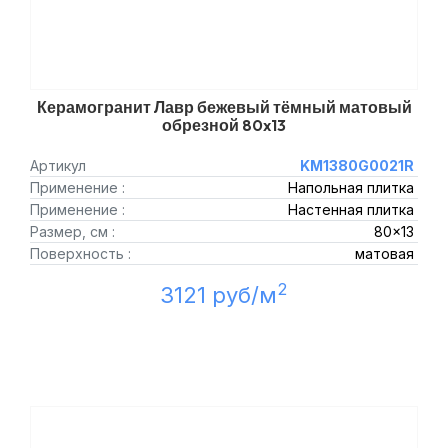
Керамогранит Лавр бежевый тёмный матовый
обрезной 80x13
Артикул
KM1380G0021R
Применение :
Напольная плитка
Применение :
Настенная плитка
Размер, см :
80x13
Поверхность :
матовая
2
3121 руб/м