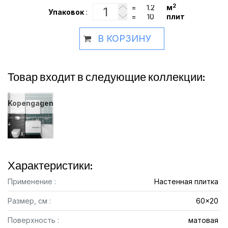
2
=
м
Упаковок
:
=
плит
В КОРЗИНУ
Товар входит в следующие коллекции:
Kopengagen
Характеристики:
Применение :
Настенная плитка
Размер, см :
60x20
Поверхность :
матовая