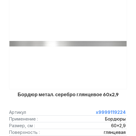
Бордюр метал. серебро глянцевое 60x2,9
Артикул
х9999119224
Применение :
Бордюры
Размер, см :
60x2,9
Поверхность :
глянцевая