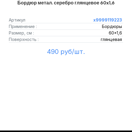
Бордюр метал. серебро глянцевое 60x1,6
Артикул
х9999119223
Применение :
Бордюры
Размер, см :
60x1,6
Поверхность :
глянцевая
490 руб/шт.