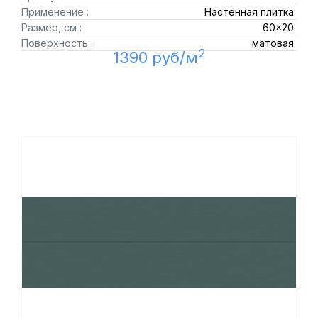
Применение :
Настенная плитка
Размер, см :
60x20
Поверхность :
матовая
2
1390 руб/м