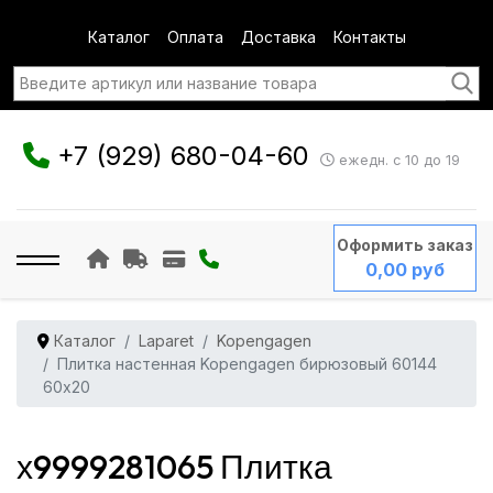
Каталог
Оплата
Доставка
Контакты
+7 (929) 680-04-60
ежедн. с 10 до 19
Оформить заказ
0,00 руб
Каталог
Laparet
Kopengagen
Плитка настенная Kopengagen бирюзовый 60144
60x20
х9999281065 Плитка