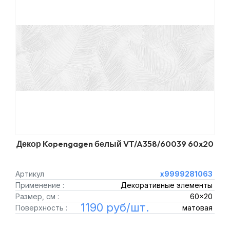
Декор Kopengagen белый VT/A358/60039 60x20
Артикул
х9999281063
Применение :
Декоративные элементы
Размер, см :
60x20
1190 руб/шт.
Поверхность :
матовая