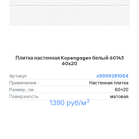
Плитка настенная Kopengagen белый 60143
60x20
Артикул
х9999281064
Применение :
Настенная плитка
Размер, см :
60x20
Поверхность :
матовая
2
1390 руб/м