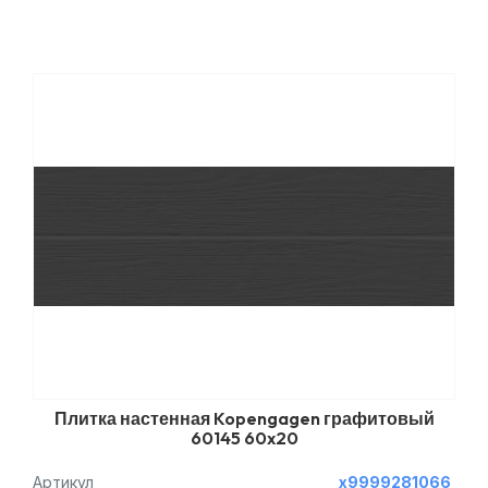
Плитка настенная Kopengagen графитовый
60145 60x20
Артикул
х9999281066