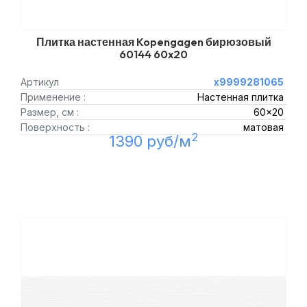
Плитка настенная Kopengagen бирюзовый
60144 60x20
Артикул
х9999281065
Применение :
Настенная плитка
Размер, см :
60x20
Поверхность :
матовая
2
1390 руб/м