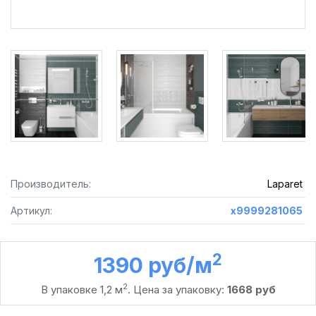
Производитель:
Laparet
Артикул:
х9999281065
2
1390 руб /м
2
В упаковке 1,2 м
. Цена за упаковку:
1668 руб