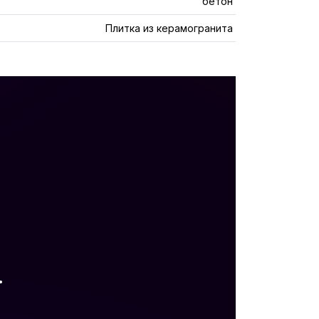
бетон
Плитка из керамогранита