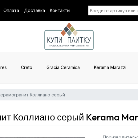
Оплата
Доставка
Контакты
res
Creto
Gracia Ceramica
Kerama Marazzi
Керамогранит Коллиано серый
ит Коллиано серый Kerama Mar
Производитель: