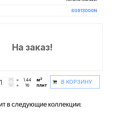
SG913000N
На заказ!
2
=
м
В КОРЗИНУ
=
плит
ит в следующие коллекции: