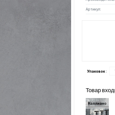
Артикул:
Упаковок
:
Товар вход
Коллиано