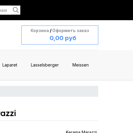
Корзина
/
Оформить заказ
0,00 руб
Laparet
Lasselsberger
Meissen
azzi
Kerama Marazzi