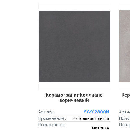
Керамогранит Коллиано
Кер
коричневый
Артикул
SG912800N
Арти
Применение :
Напольная плитка
Прим
Поверхность
Пове
матовая