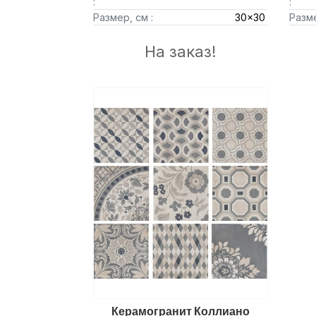
:
:
Размер, см :
30x30
Разме
На заказ!
Керамогранит Коллиано