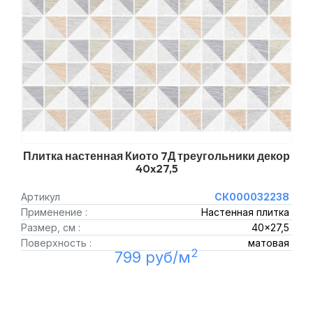
Плитка настенная Киото 7Д треугольники декор
40x27,5
Артикул
СК000032238
Применение :
Настенная плитка
Размер, см :
40x27,5
Поверхность :
матовая
2
799 руб/м