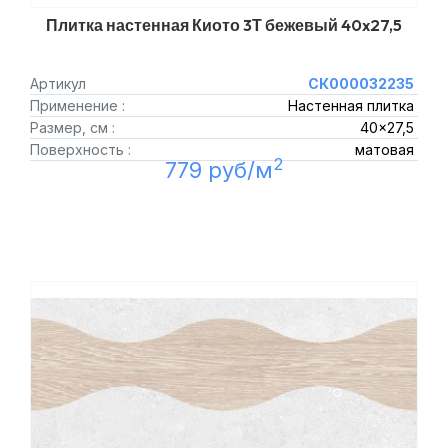
Плитка настенная Киото 3Т бежевый 40x27,5
Артикул
СК000032235
Применение :
Настенная плитка
Размер, см :
40x27,5
Поверхность :
матовая
2
779 руб/м