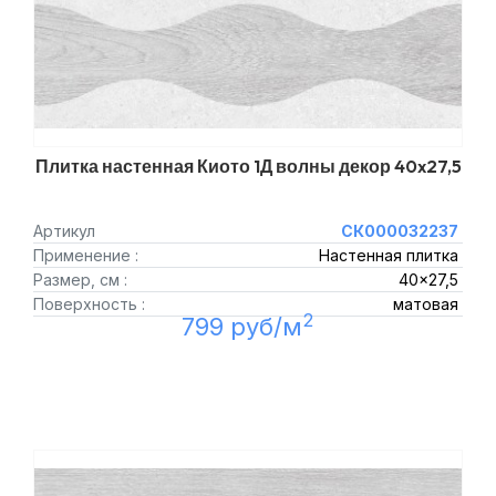
Плитка настенная Киото 1Д волны декор 40x27,5
Артикул
СК000032237
Применение :
Настенная плитка
Размер, см :
40x27,5
Поверхность :
матовая
2
799 руб/м