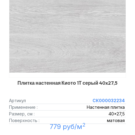
Плитка настенная Киото 1Т серый 40x27,5
Артикул
СК000032234
Применение :
Настенная плитка
Размер, см :
40x27,5
Поверхность :
матовая
2
779 руб/м