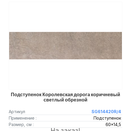
Подступенок Королевская дорога коричневый
светлый обрезной
Артикул
SG614420R/4
Применение :
Подступенок
Размер, см :
60x14,5
На заказ!