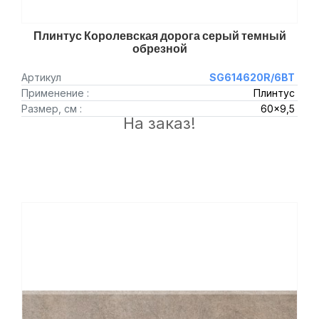
Плинтус Королевская дорога серый темный
обрезной
Артикул
SG614620R/6BT
Применение :
Плинтус
Размер, см :
60x9,5
На заказ!