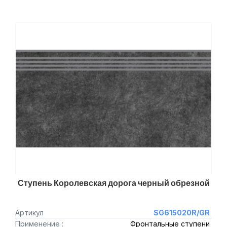
Ступень Королевская дорога черный обрезной
Артикул
SG615020R/GR
Применение :
Фронтальные ступени