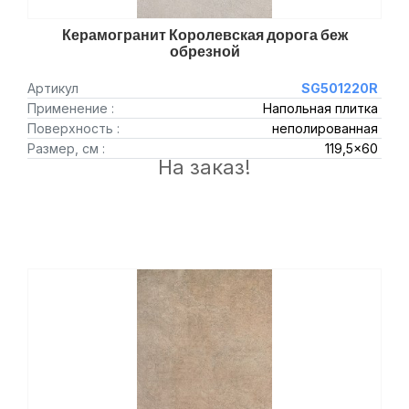
Керамогранит Королевская дорога беж
обрезной
Артикул
SG501220R
Применение :
Напольная плитка
Поверхность :
неполированная
Размер, см :
119,5x60
На заказ!