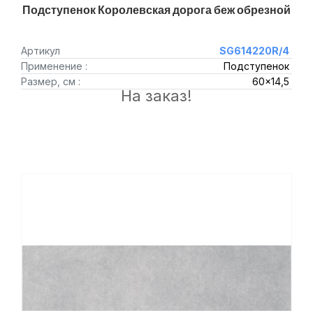
Подступенок Королевская дорога беж обрезной
Артикул
SG614220R/4
Применение :
Подступенок
Размер, см :
60x14,5
На заказ!