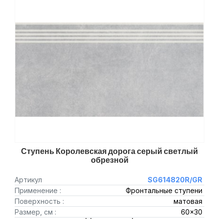
Ступень Королевская дорога серый светлый
обрезной
Артикул
SG614820R/GR
Применение :
Фронтальные ступени
Поверхность :
матовая
Размер, см :
60x30