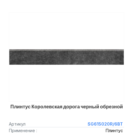
Плинтус Королевская дорога черный обрезной
Артикул
SG615020R/6BT
Применение :
Плинтус