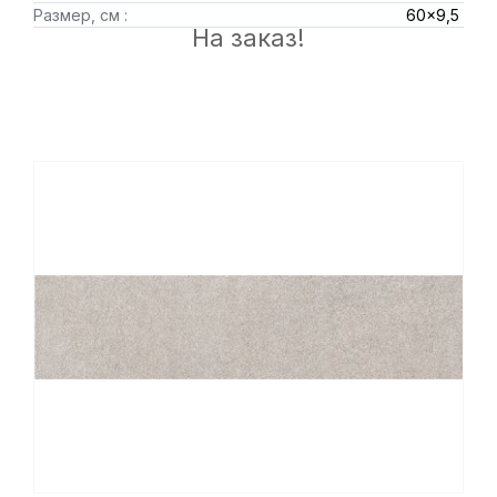
Размер, см :
60x9,5
На заказ!