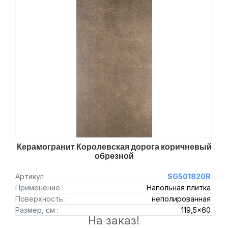
Керамогранит Королевская дорога коричневый
обрезной
Артикул
SG501820R
Применение :
Напольная плитка
Поверхность :
неполированная
Размер, см :
119,5x60
На заказ!