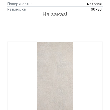
Поверхность :
матовая
Размер, см :
60x30
На заказ!