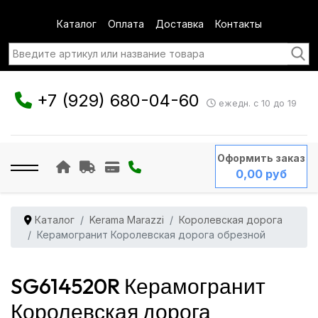
Каталог
Оплата
Доставка
Контакты
+7 (929) 680-04-60
ежедн. с 10 до 19
Оформить заказ
0,00 руб
Каталог
Kerama Marazzi
Королевская дорога
Керамогранит Королевская дорога обрезной
SG614520R Керамогранит
Королевская дорога