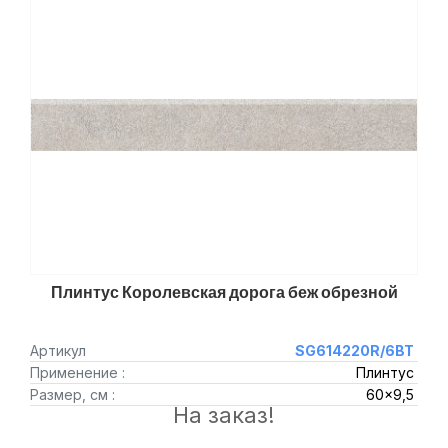
Плинтус Королевская дорога беж обрезной
Артикул
SG614220R/6BT
Применение :
Плинтус
Размер, см :
60x9,5
На заказ!