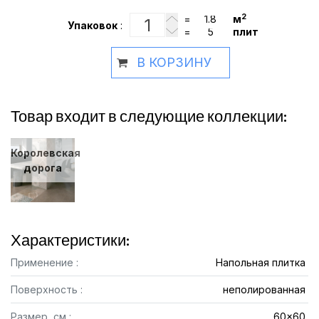
2
=
м
Упаковок
:
=
плит
В КОРЗИНУ
Товар входит в следующие коллекции:
Королевская
дорога
Характеристики:
Применение :
Напольная плитка
Поверхность :
неполированная
Размер, см :
60x60