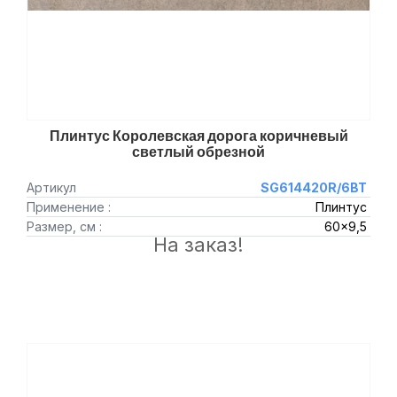
Плинтус Королевская дорога коричневый
светлый обрезной
Артикул
SG614420R/6BT
Применение :
Плинтус
Размер, см :
60x9,5
На заказ!