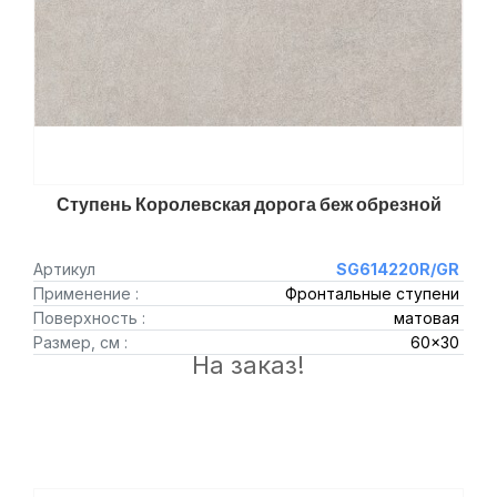
Ступень Королевская дорога беж обрезной
Артикул
SG614220R/GR
Применение :
Фронтальные ступени
Поверхность :
матовая
Размер, см :
60x30
На заказ!