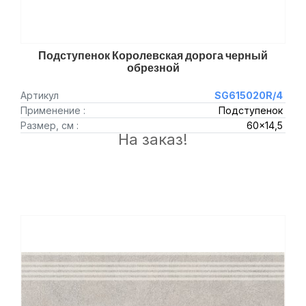
Подступенок Королевская дорога черный
обрезной
Артикул
SG615020R/4
Применение :
Подступенок
Размер, см :
60x14,5
На заказ!