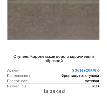
Ступень Королевская дорога коричневый
обрезной
Артикул
SG614920R/GR
Применение :
Фронтальные ступени
Поверхность :
матовая
Размер, см :
60x30
На заказ!