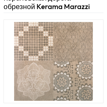
обрезной Kerama Marazzi