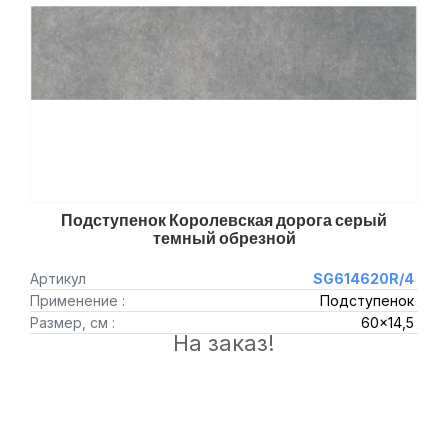
Подступенок Королевская дорога серый
темный обрезной
Артикул
SG614620R/4
Применение :
Подступенок
Размер, см :
60x14,5
На заказ!