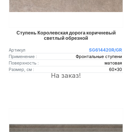
Ступень Королевская дорога коричневый
светлый обрезной
Артикул
SG614420R/GR
Применение :
Фронтальные ступени
Поверхность :
матовая
Размер, см :
60x30
На заказ!