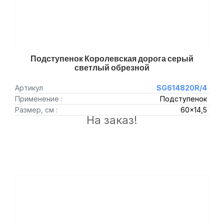
Подступенок Королевская дорога серый
светлый обрезной
Артикул
SG614820R/4
Применение :
Подступенок
Размер, см :
60x14,5
На заказ!