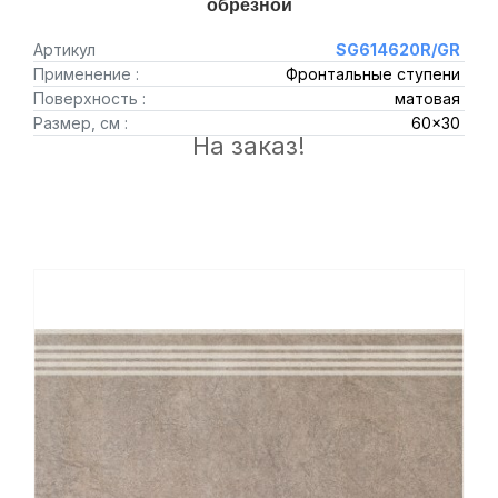
обрезной
Артикул
SG614620R/GR
Применение :
Фронтальные ступени
Поверхность :
матовая
Размер, см :
60x30
На заказ!