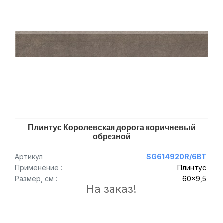
Плинтус Королевская дорога коричневый
обрезной
Артикул
SG614920R/6BT
Применение :
Плинтус
Размер, см :
60x9,5
На заказ!