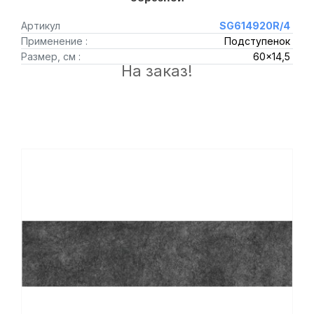
Артикул
SG614920R/4
Применение :
Подступенок
Размер, см :
60x14,5
На заказ!