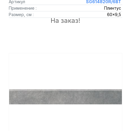
Артикул
SG614820R/6BT
Применение :
Плинтус
Размер, см :
60x9,5
На заказ!