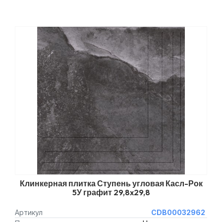
Клинкерная плитка Ступень угловая Касл-Рок
5У графит 29,8x29,8
Артикул
CDB00032962