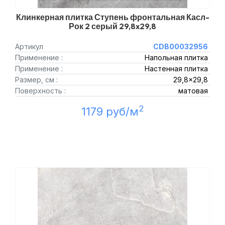
Клинкерная плитка Ступень фронтальная Касл-
Рок 2 серый 29,8x29,8
Артикул
CDB00032956
Применение :
Напольная плитка
Применение :
Настенная плитка
Размер, см :
29,8x29,8
Поверхность :
матовая
2
1179 руб/м