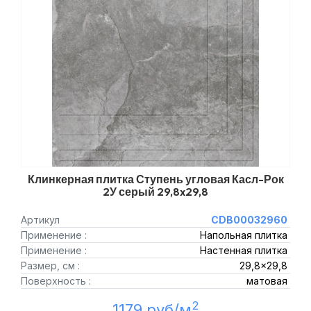
Клинкерная плитка Ступень угловая Касл-Рок
2У серый 29,8x29,8
Артикул
CDB00032960
Применение :
Напольная плитка
Применение :
Настенная плитка
Размер, см :
29,8x29,8
Поверхность :
матовая
2
1179 руб/м