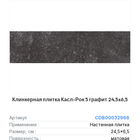
Клинкерная плитка Касл-Рок 5 графит 24,5x6,5
Артикул
CDB00032966
Применение :
Настенная плитка
Размер, см :
24,5x6,5
Поверхность :
матовая