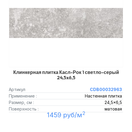
Клинкерная плитка Касл-Рок 1 светло-серый
24,5x6,5
Артикул
CDB00032963
Применение :
Настенная плитка
Размер, см :
24,5x6,5
Поверхность :
матовая
2
1459 руб/м