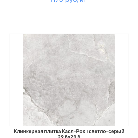
Клинкерная плитка Касл-Рок 1 светло-серый
29,8x29,8