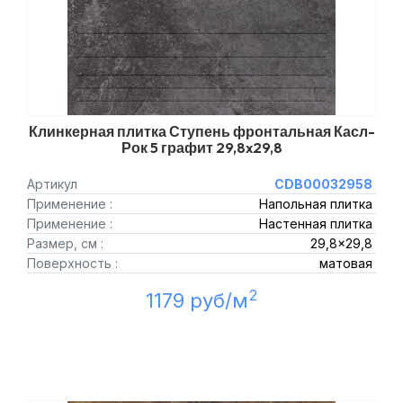
Клинкерная плитка Ступень фронтальная Касл-
Рок 5 графит 29,8x29,8
Артикул
CDB00032958
Применение :
Напольная плитка
Применение :
Настенная плитка
Размер, см :
29,8x29,8
Поверхность :
матовая
2
1179 руб/м