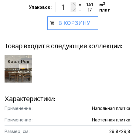
2
=
м
Упаковок
:
=
плит
В КОРЗИНУ
Товар входит в следующие коллекции:
Касл-Рок
Характеристики:
Применение :
Напольная плитка
Применение :
Настенная плитка
Размер, см :
29,8x29,8