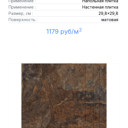
Применение :
Напольная плитка
Применение :
Настенная плитка
Размер, см :
29,8x29,8
Поверхность :
матовая
2
1179 руб/м