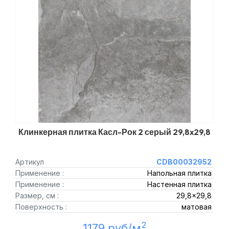
Клинкерная плитка Касл-Рок 2 серый 29,8x29,8
Артикул
CDB00032952
Применение :
Напольная плитка
Применение :
Настенная плитка
Размер, см :
29,8x29,8
Поверхность :
матовая
2
1179 руб/м