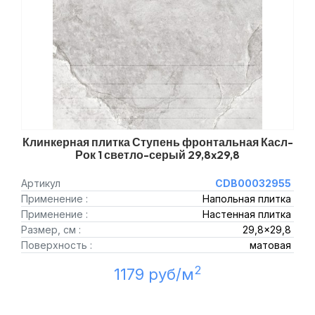
Клинкерная плитка Ступень фронтальная Касл-
Рок 1 светло-серый 29,8x29,8
Артикул
CDB00032955
Применение :
Напольная плитка
Применение :
Настенная плитка
Размер, см :
29,8x29,8
Поверхность :
матовая
2
1179 руб/м