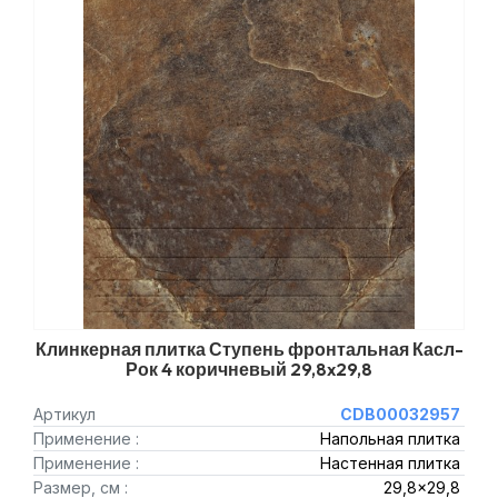
Клинкерная плитка Ступень фронтальная Касл-
Рок 4 коричневый 29,8x29,8
Артикул
CDB00032957
Применение :
Напольная плитка
Применение :
Настенная плитка
Размер, см :
29,8x29,8