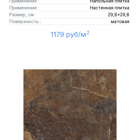
Применение :
Напольная плитка
Применение :
Настенная плитка
Размер, см :
29,8x29,8
Поверхность :
матовая
2
1179 руб/м