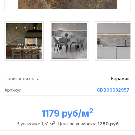
Производитель:
Керамин
Артикул:
CDB00032957
2
1179 руб /м
2
В упаковке 1,51 м
. Цена за упаковку:
1780 руб