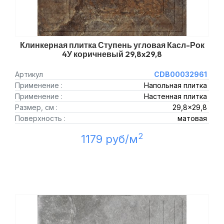
Клинкерная плитка Ступень угловая Касл-Рок
4У коричневый 29,8x29,8
Артикул
CDB00032961
Применение :
Напольная плитка
Применение :
Настенная плитка
Размер, см :
29,8x29,8
Поверхность :
матовая
2
1179 руб/м