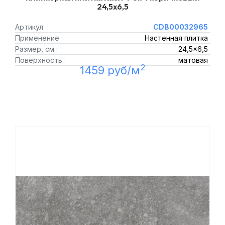
24,5x6,5
Артикул
CDB00032965
Применение :
Настенная плитка
Размер, см :
24,5x6,5
Поверхность :
матовая
2
1459 руб/м