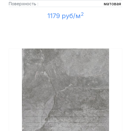
Поверхность :
матовая
2
1179 руб/м