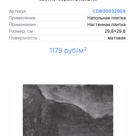
Артикул
CDB00032959
Применение :
Напольная плитка
Применение :
Настенная плитка
Размер, см :
29,8x29,8
Поверхность :
матовая
2
1179 руб/м