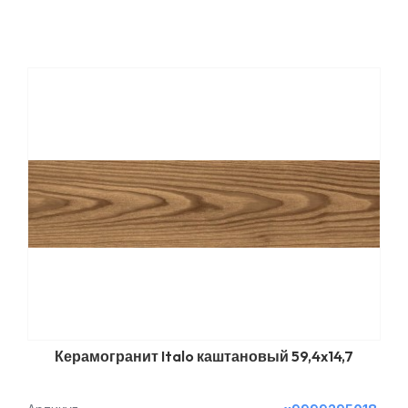
Керамогранит Italo каштановый 59,4x14,7