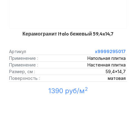
Керамогранит Italo бежевый 59,4x14,7
Артикул
х9999295017
Применение :
Напольная плитка
Применение :
Настенная плитка
Размер, см :
59,4x14,7
Поверхность :
матовая
2
1390 руб/м