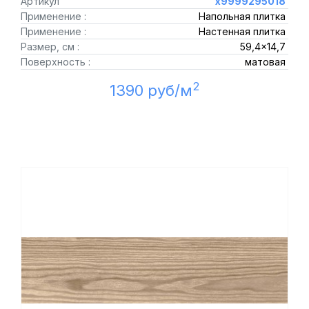
Артикул
х9999295018
Применение :
Напольная плитка
Применение :
Настенная плитка
Размер, см :
59,4x14,7
Поверхность :
матовая
2
1390 руб/м