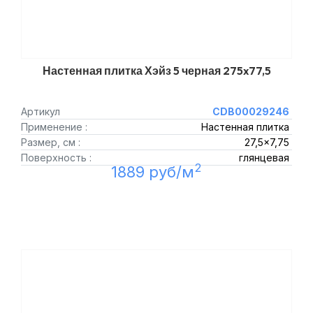
Настенная плитка Хэйз 5 черная 275x77,5
Артикул
CDB00029246
Применение :
Настенная плитка
Размер, см :
27,5x7,75
Поверхность :
глянцевая
2
1889 руб/м