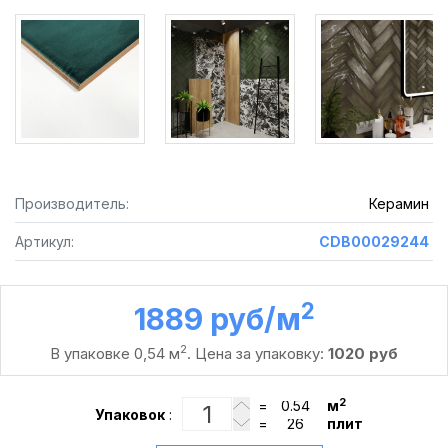
Производитель:
Керамин
Артикул:
CDB00029244
2
1889 руб /м
2
В упаковке 0,54 м
. Цена за упаковку:
1020 руб
2
=
м
Упаковок
:
=
плит