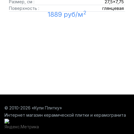
Размер, см :
27,5x7,75
Поверхность :
глянцевая
2
1889 руб/м
© 2010-2026 «Купи Плитку»
Интернет магазин керамической плитки и керамогранита