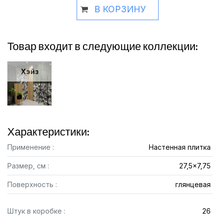
В КОРЗИНУ
Товар входит в следующие коллекции:
Хэйз
Характеристики:
Применение :
Настенная плитка
Размер, см :
27,5x7,75
Поверхность :
глянцевая
Штук в коробке :
26