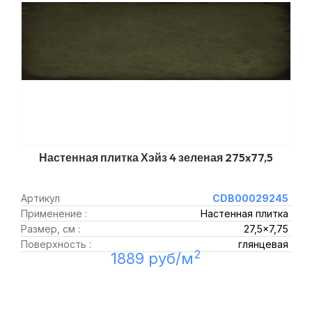
Настенная плитка Хэйз 4 зеленая 275x77,5
Артикул
CDB00029245
Применение :
Настенная плитка
Размер, см :
27,5x7,75
Поверхность :
глянцевая
2
1889 руб/м