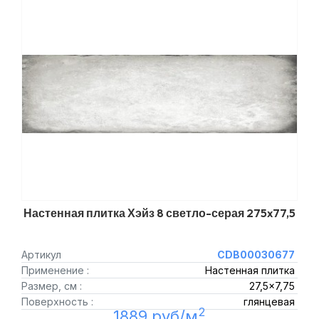
Настенная плитка Хэйз 8 светло-серая 275x77,5
Артикул
CDB00030677
Применение :
Настенная плитка
Размер, см :
27,5x7,75
Поверхность :
глянцевая
2
1889 руб/м