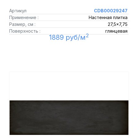
Артикул
CDB00029247
Применение :
Настенная плитка
Размер, см :
27,5x7,75
Поверхность :
глянцевая
2
1889 руб/м