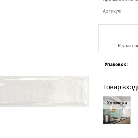
Артикул:
В упаков
Упаковок
:
Товар вход
Хармони