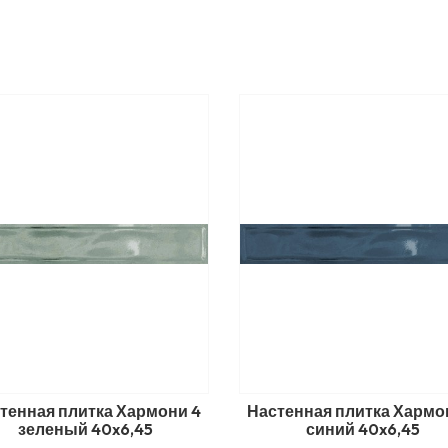
тенная плитка Хармони 4
Настенная плитка Хармо
зеленый 40x6,45
синий 40x6,45