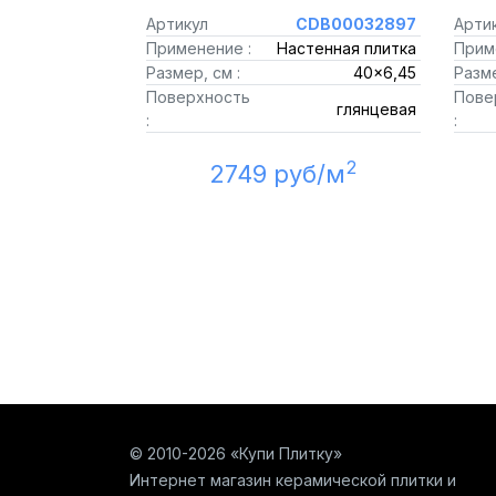
Артикул
CDB00032897
Арти
Применение :
Настенная плитка
Прим
Размер, см :
40x6,45
Разме
Поверхность
Пове
глянцевая
:
:
2
2749 руб/м
© 2010-2026 «Купи Плитку»
Интернет магазин керамической плитки и