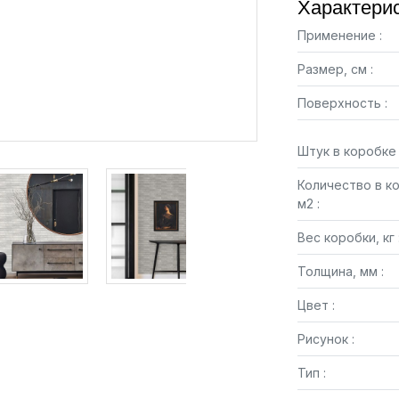
Характерис
Применение :
Размер, см :
Поверхность :
Штук в коробке 
Количество в к
м2 :
Вес коробки, кг 
Толщина, мм :
Цвет :
Рисунок :
Тип :