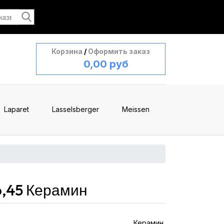
Корзина
/
Оформить заказ
0,00 руб
Laparet
Lasselsberger
Meissen
6,45 Керамин
Керамин