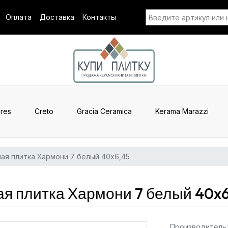
Оплата
Доставка
Контакты
res
Creto
Gracia Ceramica
Kerama Marazzi
ая плитка Хармони 7 белый 40x6,45
я плитка Хармони 7 белый 40x
Производитель: