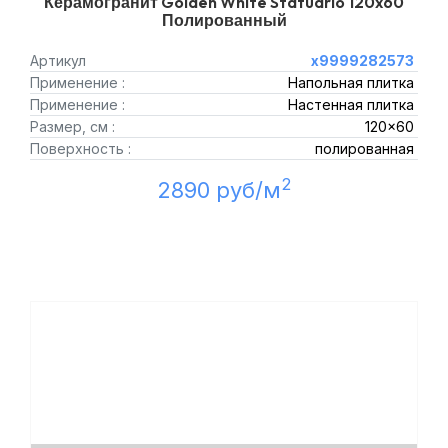
Керамогранит Golden White Statuario 120x60
Полированный
Артикул
х9999282573
Применение :
Напольная плитка
Применение :
Настенная плитка
Размер, см :
120x60
Поверхность :
полированная
2
2890 руб/м