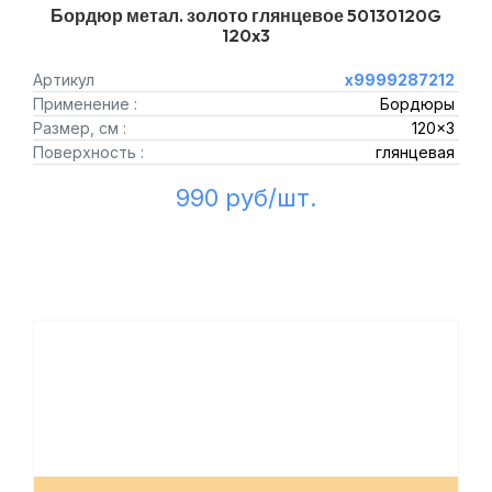
Бордюр метал. золото глянцевое 50130120G
120x3
Артикул
х9999287212
Применение :
Бордюры
Размер, см :
120x3
Поверхность :
глянцевая
990 руб/шт.