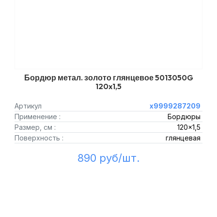
Бордюр метал. золото глянцевое 5013050G
120x1,5
Артикул
х9999287209
Применение :
Бордюры
Размер, см :
120x1,5
Поверхность :
глянцевая
890 руб/шт.