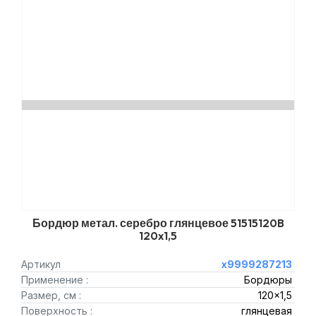
Бордюр метал. серебро глянцевое 51515120B
120x1,5
Артикул
х9999287213
Применение :
Бордюры
Размер, см :
120x1,5
Поверхность :
глянцевая