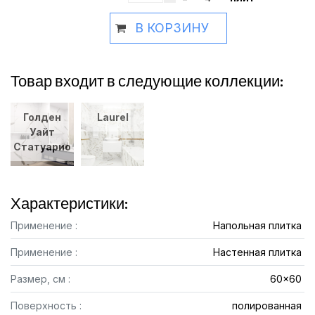
В КОРЗИНУ
Товар входит в следующие коллекции:
Голден
Laurel
Уайт
Статуарио
Характеристики:
Применение :
Напольная плитка
Применение :
Настенная плитка
Размер, см :
60x60
Поверхность :
полированная