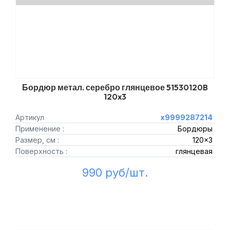
Бордюр метал. серебро глянцевое 51530120B
120x3
Артикул
х9999287214
Применение :
Бордюры
Размер, см :
120x3
Поверхность :
глянцевая
990 руб/шт.