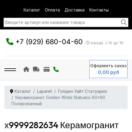
Каталог
Оплата
Доставка
Контакты
+7 (929) 680-04-60
ежедн. с 10 до 19
Оформить заказ
0,00 руб
Каталог
Laparet
Голден Уайт Статуарио
Керамогранит Golden White Statuario 60x60
Полированный
х9999282634 Керамогранит