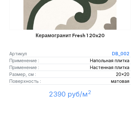
Керамогранит Fresh 1 20x20
Артикул
DB_002
Применение :
Напольная плитка
Применение :
Настенная плитка
Размер, см :
20x20
Поверхность :
матовая
2
2390 руб/м