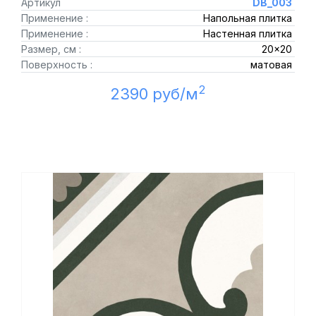
Артикул
DB_003
Применение :
Напольная плитка
Применение :
Настенная плитка
Размер, см :
20x20
Поверхность :
матовая
2
2390 руб/м