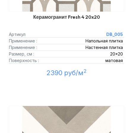
Керамогранит Fresh 4 20x20
Артикул
DB_005
Применение :
Напольная плитка
Применение :
Настенная плитка
Размер, см :
20x20
Поверхность :
матовая
2
2390 руб/м