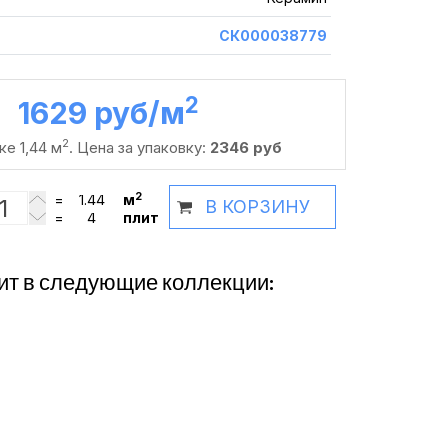
СК000038779
2
1629 руб /м
2
ке 1,44 м
. Цена за упаковку:
2346 руб
2
=
м
В КОРЗИНУ
=
плит
ит в следующие коллекции: