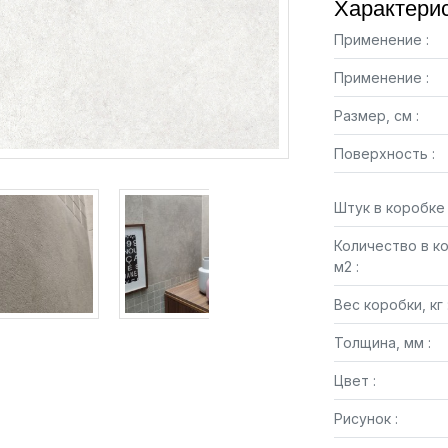
Характерис
Применение :
Применение :
Размер, см :
Поверхность :
Штук в коробке 
Количество в к
м2 :
Вес коробки, кг 
Толщина, мм :
Цвет :
Рисунок :