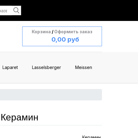
Корзина
/
Оформить заказ
0,00 руб
Laparet
Lasselsberger
Meissen
 Керамин
Керамин