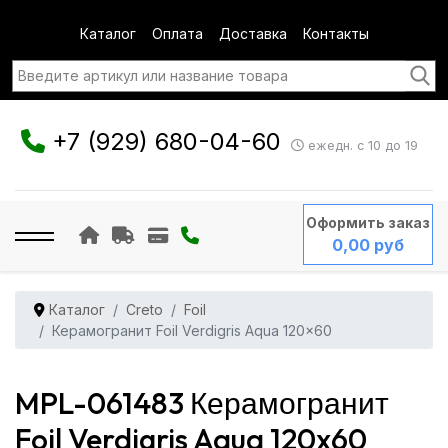
Каталог
Оплата
Доставка
Контакты
+7 (929) 680-04-60
ежедн. с 10 до 19
Оформить заказ
0,00 руб
Каталог
Creto
Foil
Керамогранит Foil Verdigris Aqua 120x60
MPL-061483 Керамогранит
Foil Verdigris Aqua 120x60