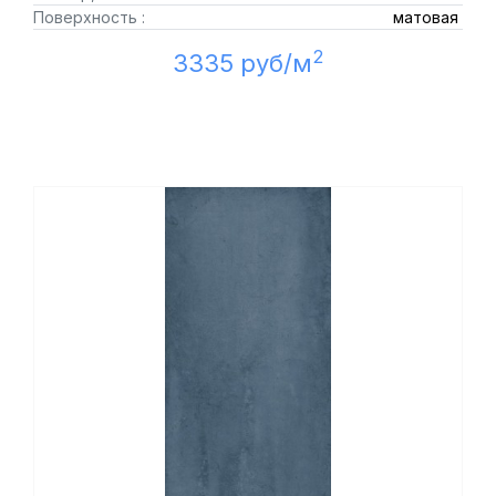
Поверхность :
матовая
2
3335 руб/м