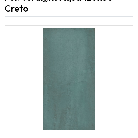
Creto