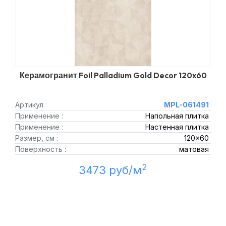
Керамогранит Foil Palladium Gold Decor 120x60
Артикул
MPL-061491
Применение :
Напольная плитка
Применение :
Настенная плитка
Размер, см :
120x60
Поверхность :
матовая
2
3473 руб/м