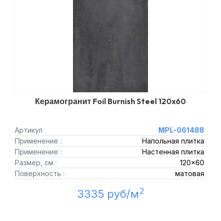
Керамогранит Foil Burnish Steel 120x60
Артикул
MPL-061488
Применение :
Напольная плитка
Применение :
Настенная плитка
Размер, см :
120x60
Поверхность :
матовая
2
3335 руб/м