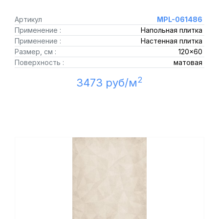
Артикул
MPL-061486
Применение :
Напольная плитка
Применение :
Настенная плитка
Размер, см :
120x60
Поверхность :
матовая
2
3473 руб/м