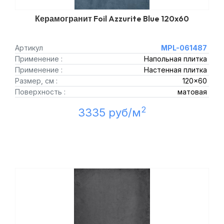
Керамогранит Foil Azzurite Blue 120x60
Артикул
MPL-061487
Применение :
Напольная плитка
Применение :
Настенная плитка
Размер, см :
120x60
Поверхность :
матовая
2
3335 руб/м