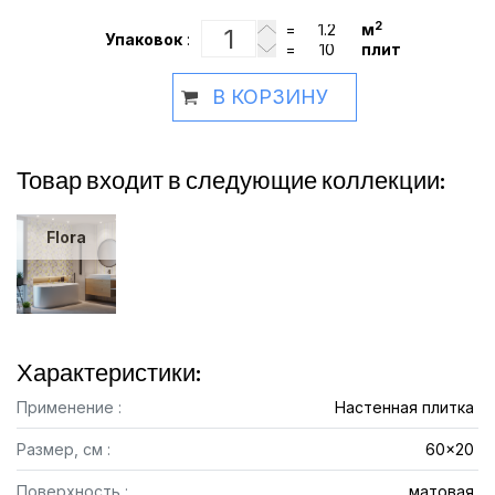
2
=
м
Упаковок
:
=
плит
В КОРЗИНУ
Товар входит в следующие коллекции:
Flora
Характеристики:
Применение :
Настенная плитка
Размер, см :
60x20
Поверхность :
матовая