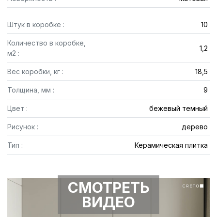
Штук в коробке :
10
Количество в коробке,
1,2
м2 :
Вес коробки, кг :
18,5
Толщина, мм :
9
Цвет :
бежевый темный
Рисунок :
дерево
Тип :
Керамическая плитка
СМОТРЕТЬ
ВИДЕО