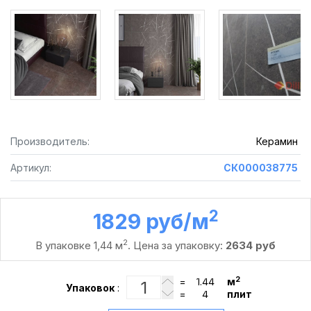
Производитель:
Керамин
Артикул:
СК000038775
2
1829 руб /м
2
В упаковке 1,44 м
. Цена за упаковку:
2634 руб
2
=
м
Упаковок
:
=
плит