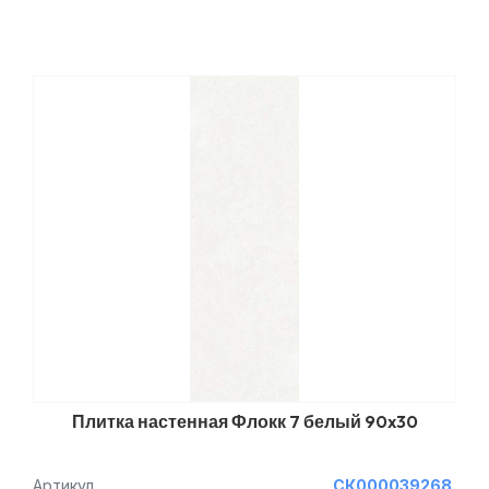
Плитка настенная Флокк 7 белый 90x30
Артикул
СК000039268