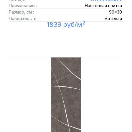
Применение :
Настенная плитка
Размер, см :
90x30
Поверхность :
матовая
2
1839 руб/м