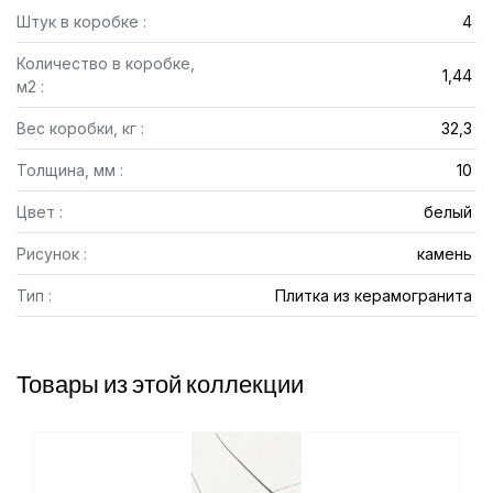
Штук в коробке :
4
Количество в коробке,
1,44
м2 :
Вес коробки, кг :
32,3
Толщина, мм :
10
Цвет :
белый
Рисунок :
камень
Тип :
Плитка из керамогранита
Товары из этой коллекции