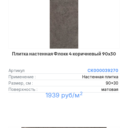
Плитка настенная Флокк 4 коричневый 90x30
Артикул
СК000039270
Применение :
Настенная плитка
Размер, см :
90x30
Поверхность :
матовая
2
1939 руб/м