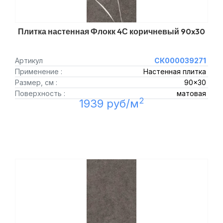
Плитка настенная Флокк 4С коричневый 90x30
Артикул
СК000039271
Применение :
Настенная плитка
Размер, см :
90x30
Поверхность :
матовая
2
1939 руб/м