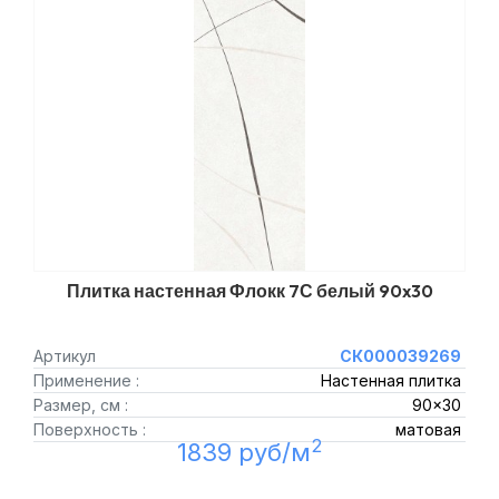
Плитка настенная Флокк 7С белый 90x30
Артикул
СК000039269
Применение :
Настенная плитка
Размер, см :
90x30
Поверхность :
матовая
2
1839 руб/м