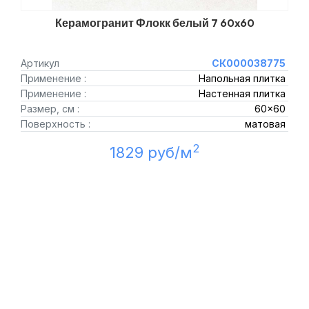
Керамогранит Флокк белый 7 60x60
Артикул
СК000038775
Применение :
Напольная плитка
Применение :
Настенная плитка
Размер, см :
60x60
Поверхность :
матовая
2
1829 руб/м