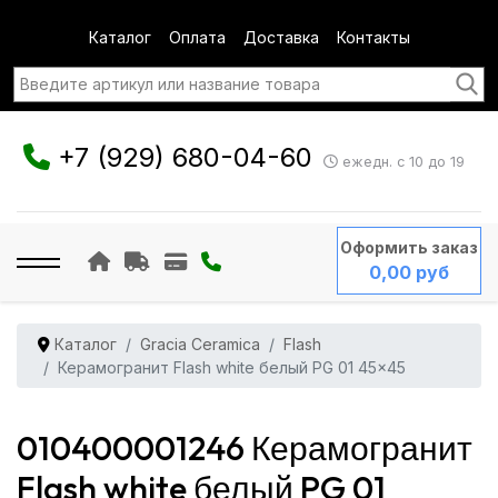
Каталог
Оплата
Доставка
Контакты
+7 (929) 680-04-60
ежедн. с 10 до 19
Оформить заказ
0,00 руб
Каталог
Gracia Ceramica
Flash
Керамогранит Flash white белый PG 01 45x45
010400001246 Керамогранит
Flash white белый PG 01