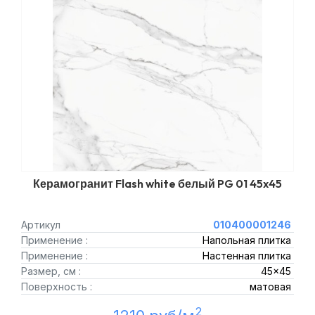
Керамогранит Flash white белый PG 01 45x45
Артикул
010400001246
Применение :
Напольная плитка
Применение :
Настенная плитка
Размер, см :
45x45
Поверхность :
матовая
2