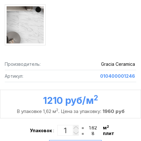
Производитель:
Gracia Ceramica
Артикул:
010400001246
2
1210 руб /м
2
В упаковке 1,62 м
. Цена за упаковку:
1960 руб
2
=
м
Упаковок
:
=
плит