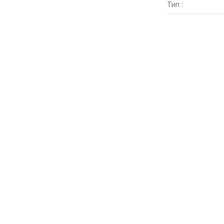
Тип :