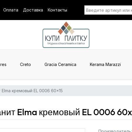
Оплата
Доставка
Контакты
res
Creto
Gracia Ceramica
Kerama Marazzi
 Elma кремовый EL 0006 60x15
нит Elma кремовый EL 0006 60x
Производитель: