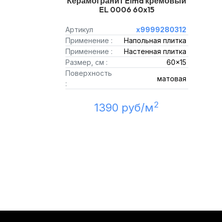
Керамогранит Elma кремовый
EL 0006 60x15
Артикул
х9999280312
Применение :
Напольная плитка
Применение :
Настенная плитка
Размер, см :
60x15
Поверхность
матовая
:
2
1390 руб/м