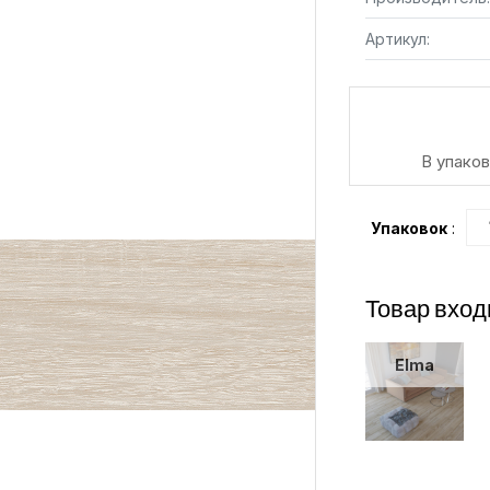
Артикул:
В упаков
Упаковок
:
Товар вход
Elma