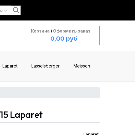
Корзина
/
Оформить заказ
0,00 руб
Laparet
Lasselsberger
Meissen
15 Laparet
Laparet