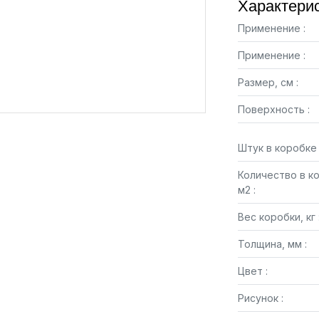
Характерис
Применение :
Применение :
Размер, см :
Поверхность :
Штук в коробке 
Количество в к
м2 :
Вес коробки, кг 
Толщина, мм :
Цвет :
Рисунок :