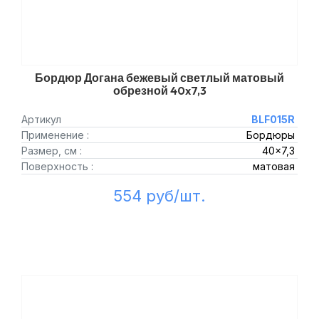
Бордюр Догана бежевый светлый матовый
обрезной 40x7,3
Артикул
BLF015R
Применение :
Бордюры
Размер, см :
40x7,3
Поверхность :
матовая
554 руб/шт.