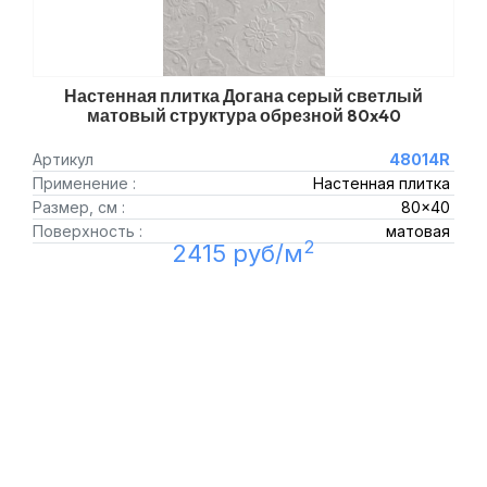
Настенная плитка Догана серый светлый
матовый структура обрезной 80x40
Артикул
48014R
Применение :
Настенная плитка
Размер, см :
80x40
Поверхность :
матовая
2
2415 руб/м