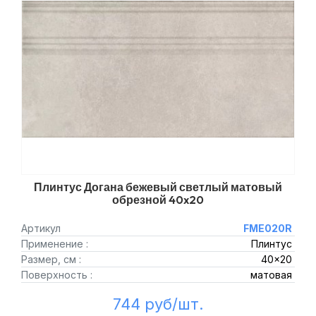
Плинтус Догана бежевый светлый матовый
обрезной 40x20
Артикул
FME020R
Применение :
Плинтус
Размер, см :
40x20
Поверхность :
матовая
744 руб/шт.