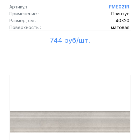
Артикул
FME021R
Применение :
Плинтус
Размер, см :
40x20
Поверхность :
матовая
744 руб/шт.