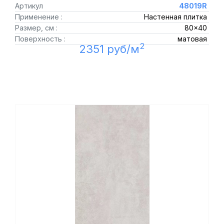
Артикул
48019R
Применение :
Настенная плитка
Размер, см :
80x40
Поверхность :
матовая
2
2351 руб/м