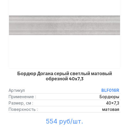
Бордюр Догана серый светлый матовый
обрезной 40x7,3
Артикул
BLF016R
Применение :
Бордюры
Размер, см :
40x7,3
Поверхность :
матовая
554 руб/шт.