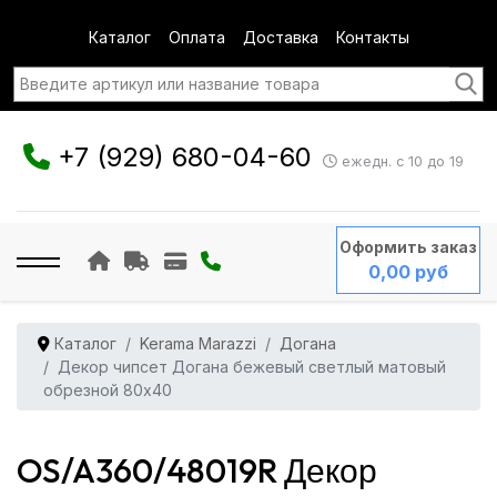
Каталог
Оплата
Доставка
Контакты
+7 (929) 680-04-60
ежедн. с 10 до 19
Оформить заказ
0,00 руб
Каталог
Kerama Marazzi
Догана
Декор чипсет Догана бежевый светлый матовый
обрезной 80x40
OS/A360/48019R Декор