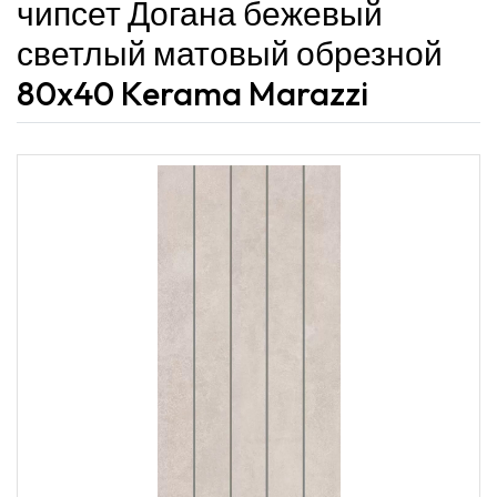
чипсет Догана бежевый
светлый матовый обрезной
80x40 Kerama Marazzi