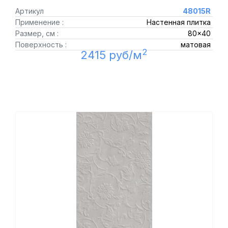
Артикул
48015R
Применение :
Настенная плитка
Размер, см :
80x40
Поверхность :
матовая
2
2415 руб/м