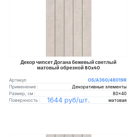
Декор чипсет Догана бежевый светлый
матовый обрезной 80x40
Артикул
OS/A360/48019R
Применение :
Декоративные элементы
Размер, см :
80x40
1644 руб/шт.
Поверхность :
матовая