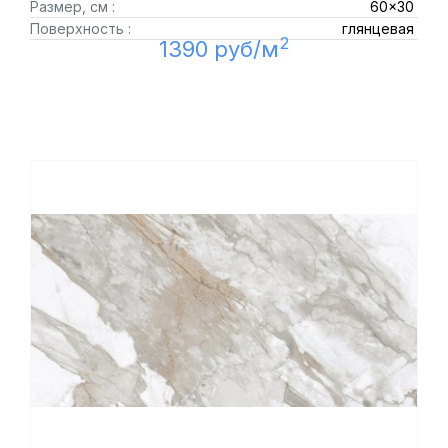
Размер, см :
60x30
Поверхность :
глянцевая
2
1390 руб/м