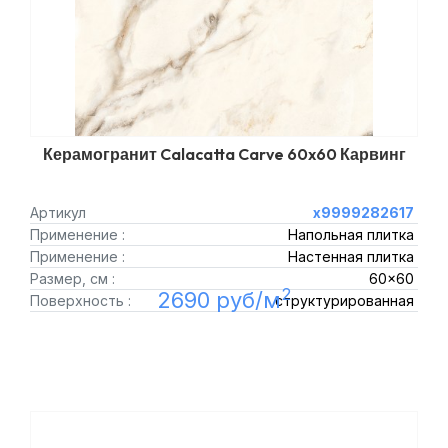
Керамогранит Calacatta Carve 60x60 Карвинг
Артикул
х9999282617
Применение :
Напольная плитка
Применение :
Настенная плитка
Размер, см :
60x60
2
2690 руб/м
Поверхность :
структурированная