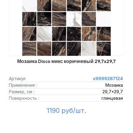
Мозаика Disco микс коричневый 29,7x29,7
Артикул
х9999287124
Применение :
Мозаика
Размер, см :
29,7x29,7
Поверхность :
глянцевая
1190 руб/шт.