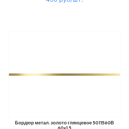
Бордюр метал. золото глянцевое 5011560В
60x1,5