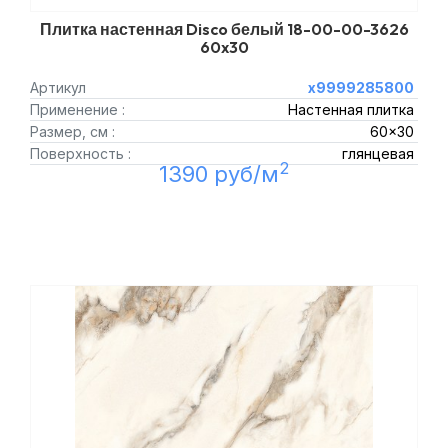
Плитка настенная Disco белый 18-00-00-3626
60x30
Артикул
х9999285800
Применение :
Настенная плитка
Размер, см :
60x30
Поверхность :
глянцевая
2
1390 руб/м