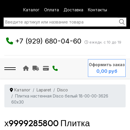
Каталог
Оплата
Доставка
Контакты
+7 (929) 680-04-60
ежедн. с 10 до 19
Оформить заказ
0,00 руб
Каталог
Laparet
Disco
Плитка настенная Disco белый 18-00-00-3626
60x30
х9999285800 Плитка