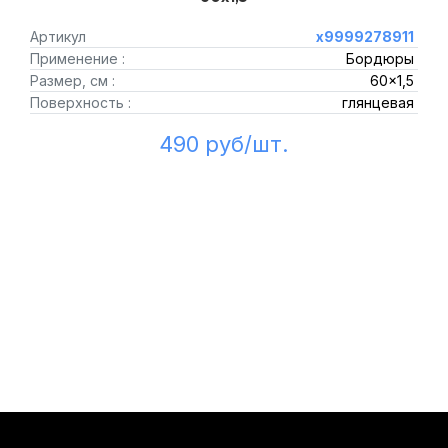
Артикул
х9999278911
Применение :
Бордюры
Размер, см :
60x1,5
Поверхность :
глянцевая
490 руб/шт.