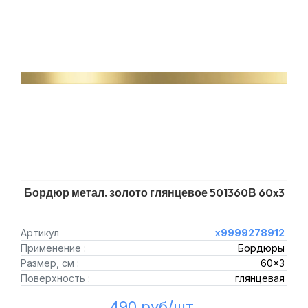
Бордюр метал. золото глянцевое 501360В 60x3
Артикул
х9999278912
Применение :
Бордюры
Размер, см :
60x3
Поверхность :
глянцевая
490 руб/шт.