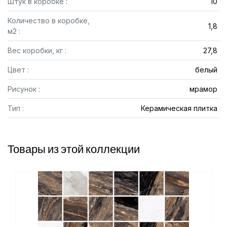
Штук в коробке :
10
Количество в коробке,
1,8
м2 :
Вес коробки, кг :
27,8
Цвет :
белый
Рисунок :
мрамор
Тип :
Керамическая плитка
Товары из этой коллекции