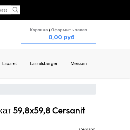
Корзина
/
Оформить заказ
0,00 руб
Laparet
Lasselsberger
Meissen
т 59,8x59,8 Cersanit
Cersanit