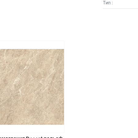
Тип :