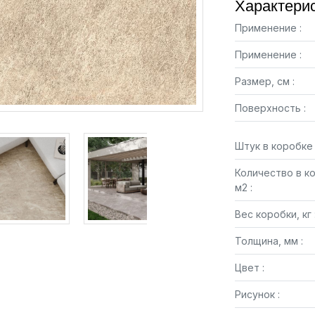
Характерис
Применение :
Применение :
Размер, см :
Поверхность :
Штук в коробке 
Количество в к
м2 :
Вес коробки, кг 
Толщина, мм :
Цвет :
Рисунок :