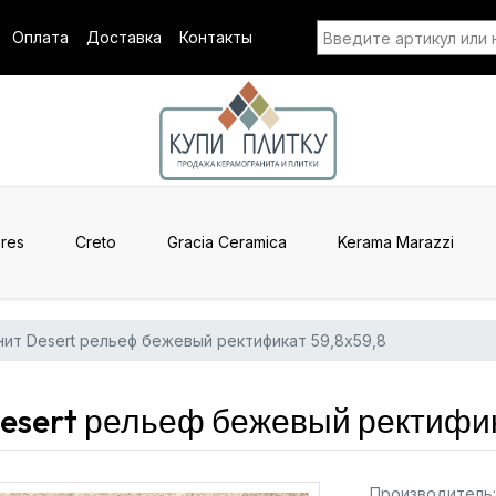
Оплата
Доставка
Контакты
res
Creto
Gracia Ceramica
Kerama Marazzi
ит Desert рельеф бежевый ректификат 59,8x59,8
esert рельеф бежевый ректифика
Производитель: