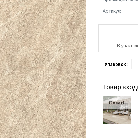
Артикул:
В упаковк
Упаковок
:
Товар вход
Desert