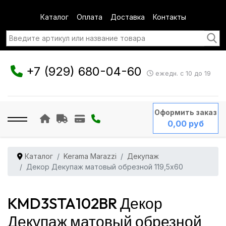
Каталог
Оплата
Доставка
Контакты
+7 (929) 680-04-60
ежедн. с 10 до 19
Оформить заказ
0,00 руб
Каталог
Kerama Marazzi
Декупаж
Декор Декупаж матовый обрезной 119,5x60
KMD3STA102BR Декор
Декупаж матовый обрезной