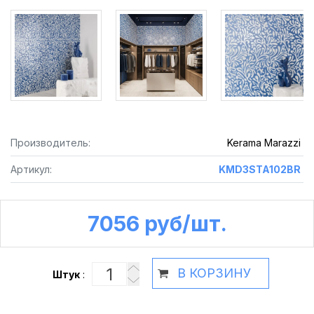
Производитель:
Kerama Marazzi
Артикул:
KMD3STA102BR
7056 руб /шт.
В КОРЗИНУ
Штук
: